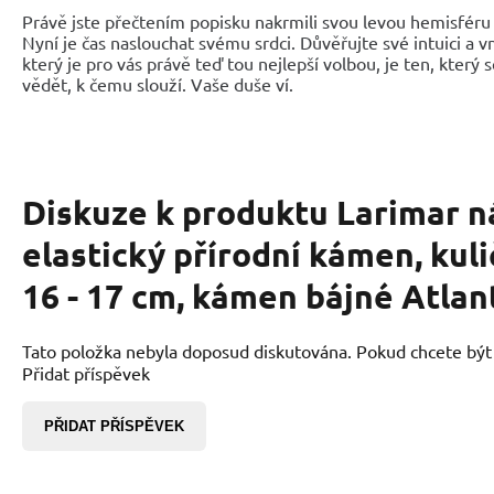
Právě jste přečtením popisku nakrmili svou levou hemisféru 
Nyní je čas naslouchat svému srdci. Důvěřujte své intuici a 
který je pro vás právě teď tou nejlepší volbou, je ten, který 
vědět, k čemu slouží. Vaše duše ví.
Diskuze k produktu
Larimar 
elastický přírodní kámen, kul
16 - 17 cm, kámen bájné Atlan
Tato položka nebyla doposud diskutována. Pokud chcete být p
Přidat příspěvek
PŘIDAT PŘÍSPĚVEK