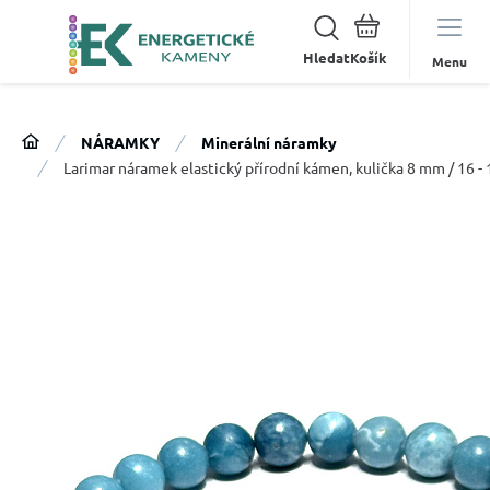
Hledat
Menu
NÁRAMKY
Minerální náramky
Larimar náramek elastický přírodní kámen, kulička 8 mm / 16 -