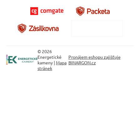
© 2026
Energetické
Pronájem eshopu zajišťuje
kameny |
Mapa
BINARGON.cz
stránek