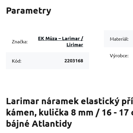
Parametry
EK Múza – Larimar /
Materiál:
Značka:
Lirimar
Výrobce:
2203168
Kód:
Larimar náramek elastický př
kámen, kulička 8 mm / 16 - 17
bájné Atlantidy