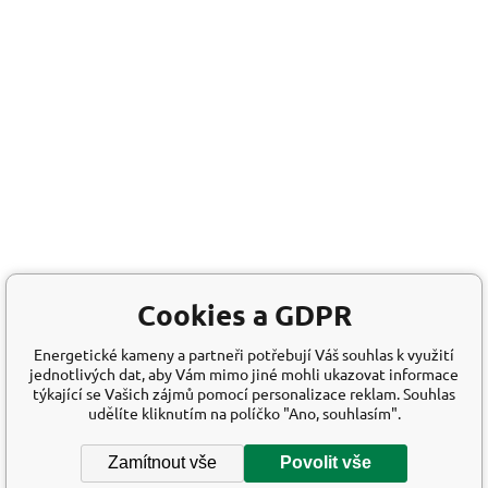
Cookies a GDPR
Energetické kameny a partneři potřebují Váš souhlas k využití
jednotlivých dat, aby Vám mimo jiné mohli ukazovat informace
týkající se Vašich zájmů pomocí personalizace reklam. Souhlas
udělíte kliknutím na políčko "Ano, souhlasím".
Zamítnout vše
Povolit vše