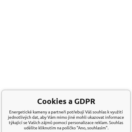
Cookies a GDPR
Energetické kameny a partneři potřebují Váš souhlas k využití
jednotlivých dat, aby Vám mimo jiné mohli ukazovat informace
týkající se Vašich zájmů pomocí personalizace reklam. Souhlas
udělíte kliknutím na políčko "Ano, souhlasím".