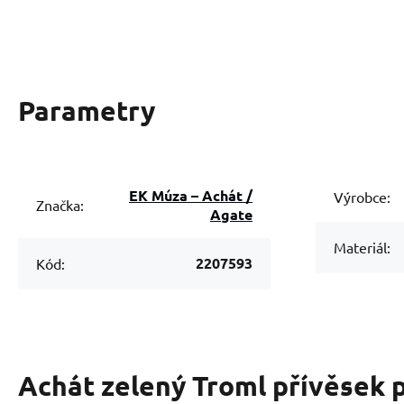
Parametry
EK Múza – Achát /
Výrobce:
Značka:
Agate
Materiál:
2207593
Kód:
Achát zelený Troml přívěsek p