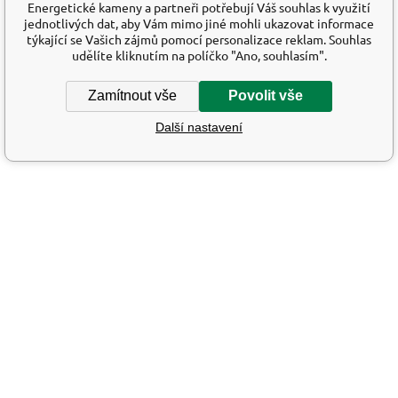
Energetické kameny a partneři potřebují Váš souhlas k využití
jednotlivých dat, aby Vám mimo jiné mohli ukazovat informace
týkající se Vašich zájmů pomocí personalizace reklam. Souhlas
udělíte kliknutím na políčko "Ano, souhlasím".
Zamítnout vše
Povolit vše
Další nastavení