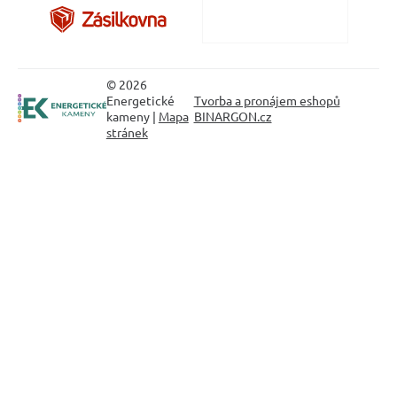
© 2026
Energetické
Tvorba a pronájem eshopů
kameny |
Mapa
BINARGON.cz
stránek