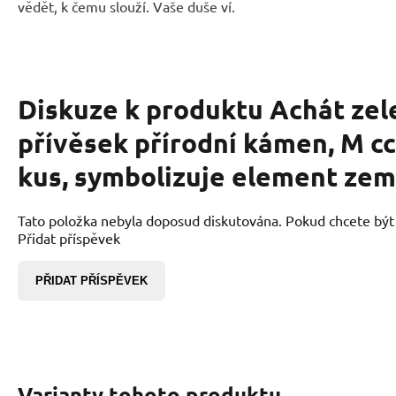
vědět, k čemu slouží. Vaše duše ví.
Diskuze k produktu
Achát zel
přívěsek přírodní kámen, M cc
kus, symbolizuje element ze
Tato položka nebyla doposud diskutována. Pokud chcete být p
Přidat příspěvek
PŘIDAT PŘÍSPĚVEK
Varianty tohoto produktu