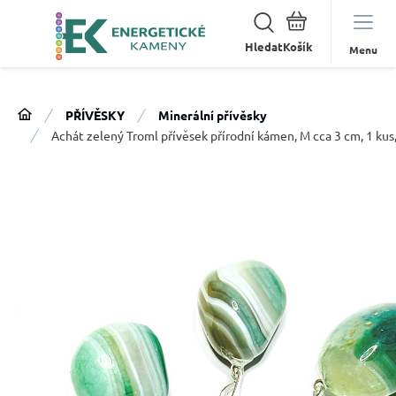
Hledat
Menu
PŘÍVĚSKY
Minerální přívěsky
Achát zelený Troml přívěsek přírodní kámen, M cca 3 cm, 1 ku