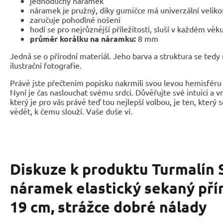
jednoduchý náramek
náramek je pružný, díky gumičce má univerzální veliko
zaručuje pohodlné nošení
hodí se pro nejrůznější příležitosti, sluší v každém věk
průměr korálku na náramku:
8 mm
Jedná se o přírodní materiál. Jeho barva a struktura se tedy
ilustrační fotografie.
Právě jste přečtením popisku nakrmili svou levou hemisféru 
Nyní je čas naslouchat svému srdci. Důvěřujte své intuici a 
který je pro vás právě teď tou nejlepší volbou, je ten, který 
vědět, k čemu slouží. Vaše duše ví.
Diskuze k produktu
Turmalín 
náramek elastický sekaný př
19 cm, strážce dobré nálady