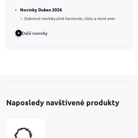
Novinky Duben 2026
✨ Dubnové novinky plné harmonie, růstu a nové ener
Další novinky
Naposledy navštívené produkty
Turmalín
Skoryl