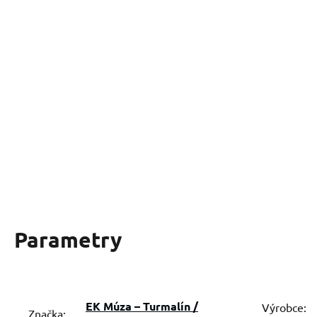
Parametry
EK Múza – Turmalín /
Výrobce:
Značka: