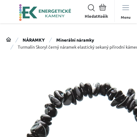
Hledat
Menu
NÁRAMKY
Minerální náramky
Turmalín Skoryl černý náramek elastický sekaný přírodní káme