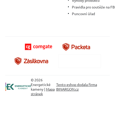
Výhody produktů
Pravidla pro soutěže na FB
Puncovní úřad
© 2026
Energetické
Tento eshop dodala firma
kameny |
Mapa
BINARGON.cz
stránek