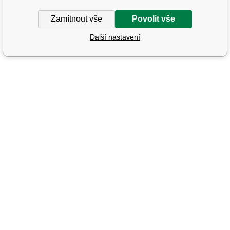
Zamítnout vše
Povolit vše
Další nastavení