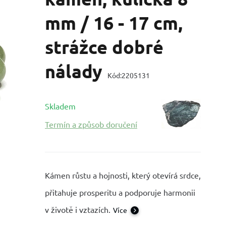
mm / 16 - 17 cm,
strážce dobré
nálady
Kód:
2205131
Skladem
Termín a způsob doručení
Kámen růstu a hojnosti, který otevírá srdce,
přitahuje prosperitu a podporuje harmonii
v životě i vztazích.
Více