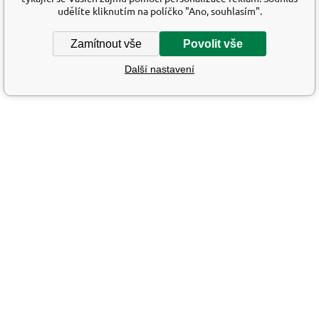
udělíte kliknutím na políčko "Ano, souhlasím".
Zamítnout vše
Povolit vše
Další nastavení