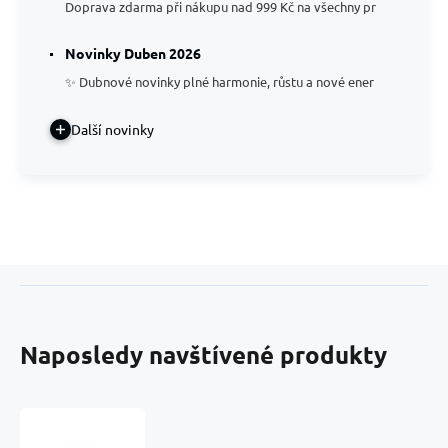
Doprava zdarma při nákupu nad 999 Kč na všechny pr
Novinky Duben 2026
✨ Dubnové novinky plné harmonie, růstu a nové ener
Další novinky
Naposledy navštívené produkty
Turmalin