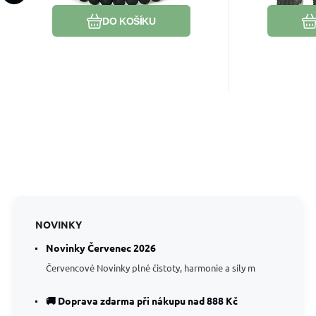
dobré nálady
DO KOŠÍKU
NOVINKY
Novinky Červenec 2026
Červencové Novinky plné čistoty, harmonie a síly m
🚚 Doprava zdarma při nákupu nad 888 Kč