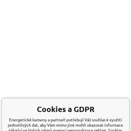
Cookies a GDPR
Energetické kameny a partneři potřebují Váš souhlas k využití
jednotlivých dat, aby Vám mimo jiné mohli ukazovat informace
týkající se Vašich zájmů pomocí personalizace reklam. Souhlas