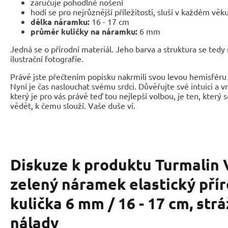
zaručuje pohodlné nošení
hodí se pro nejrůznější příležitosti, sluší v každém věk
délka náramku:
16 - 17 cm
průměr kuličky na náramku:
6 mm
Jedná se o přírodní materiál. Jeho barva a struktura se tedy
ilustrační fotografie.
Právě jste přečtením popisku nakrmili svou levou hemisféru 
Nyní je čas naslouchat svému srdci. Důvěřujte své intuici a 
který je pro vás právě teď tou nejlepší volbou, je ten, který 
vědět, k čemu slouží. Vaše duše ví.
Diskuze k produktu
Turmalin 
zelený náramek elastický pří
kulička 6 mm / 16 - 17 cm, str
nálady