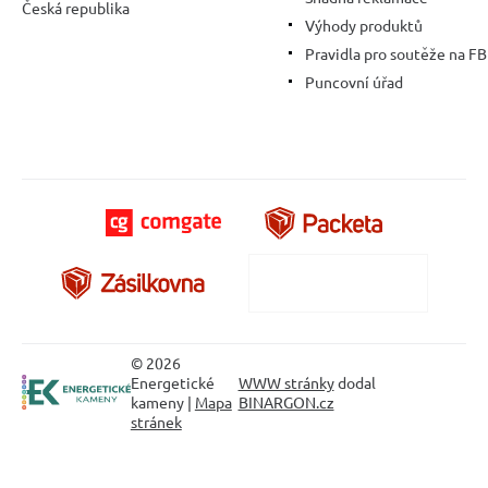
Česká republika
Výhody produktů
Pravidla pro soutěže na FB
Puncovní úřad
© 2026
Energetické
WWW stránky
dodal
kameny |
Mapa
BINARGON.cz
stránek