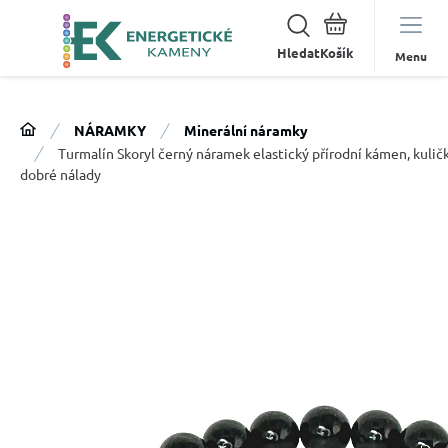
Hledat
Menu
NÁRAMKY
Minerální náramky
Turmalín Skoryl černý náramek elastický přírodní kámen, kuličk
dobré nálady