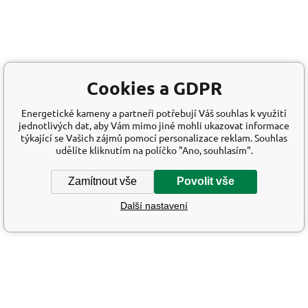
Cookies a GDPR
Energetické kameny a partneři potřebují Váš souhlas k využití
jednotlivých dat, aby Vám mimo jiné mohli ukazovat informace
týkající se Vašich zájmů pomocí personalizace reklam. Souhlas
udělíte kliknutím na políčko "Ano, souhlasím".
Zamítnout vše
Povolit vše
Další nastavení