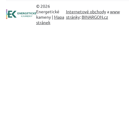
© 2026
Energetické
Internetové obchody
a
www
kameny |
Mapa
stránky
:
BINARGON.cz
stránek