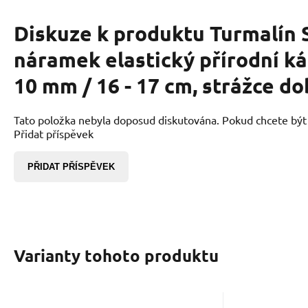
Diskuze k produktu
Turmalín 
náramek elastický přírodní ká
10 mm / 16 - 17 cm, strážce d
Tato položka nebyla doposud diskutována. Pokud chcete být p
Přidat příspěvek
PŘIDAT PŘÍSPĚVEK
Varianty tohoto produktu