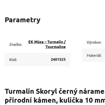
Parametry
EK Múza – Turmalín /
Výrobce:
Značka:
Tourmaline
Materiál:
2401523
Kód:
Turmalín Skoryl černý nárame
přírodní kámen, kulička 10 mm 