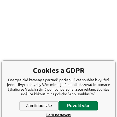
Cookies a GDPR
Energetické kameny a partneři potřebují Váš souhlas k využití
jednotlivých dat, aby Vám mimo jiné mohli ukazovat informace
týkající se Vašich zájmů pomocí personalizace reklam. Souhlas
udělíte kliknutím na políčko "Ano, souhlasím".
Zamítnout vše
Povolit vše
Další nastavení