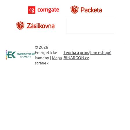
© 2026
Energetické
Tvorba a pronájem eshopů
kameny |
Mapa
BINARGON.cz
stránek