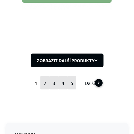
ZOBRAZIT DALŠÍ PRODUKTY
1
2
3
4
5
Další