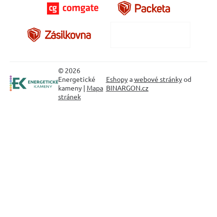
© 2026
Energetické
Eshopy
a
webové stránky
od
kameny |
Mapa
BINARGON.cz
stránek