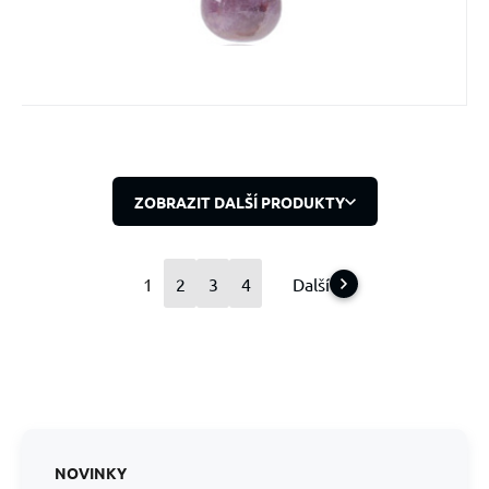
ZOBRAZIT DALŠÍ PRODUKTY
1
2
3
4
Další
NOVINKY