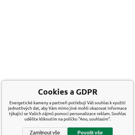
Cookies a GDPR
Energetické kameny a partneři potřebují Váš souhlas k využití
jednotlivých dat, aby Vám mimo jiné mohli ukazovat informace
týkající se Vašich zájmů pomocí personalizace reklam. Souhlas
udělíte kliknutím na políčko "Ano, souhlasím".
Zamítnout vše
Povolit vše