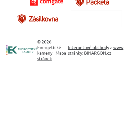
© 2026
Energetické
Internetové obchody
a
www
kameny |
Mapa
stránky
:
BINARGON.cz
stránek