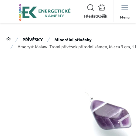
Hledat
Menu
PŘÍVĚSKY
Minerální přívěsky
Ametyst Malawi Troml přívěsek přírodní kámen, M cca 3 cm, 1 