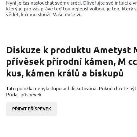
Nyní je čas naslouchat svému srdci. Důvěřujte své intuici a 
který je pro vás právě teď tou nejlepší volbou, je ten, který 
vědět, k čemu slouží. Vaše duše ví.
Diskuze k produktu
Ametyst 
přívěsek přírodní kámen, M cc
kus, kámen králů a biskupů
Tato položka nebyla doposud diskutována. Pokud chcete být p
Přidat příspěvek
PŘIDAT PŘÍSPĚVEK