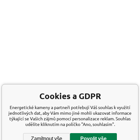
Cookies a GDPR
Energetické kameny a partneři potřebují Váš souhlas k využití
jednotlivých dat, aby Vám mimo jiné mohli ukazovat informace
týkající se Vašich zájmů pomocí personalizace reklam. Souhlas
udělíte kliknutím na políčko "Ano, souhlasím".
Zamítnout vše
Povolit vše