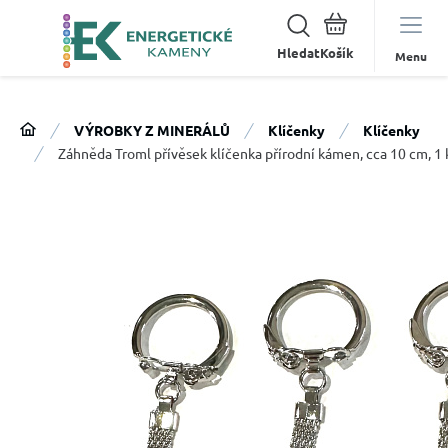
Hledat
Menu
VÝROBKY Z MINERÁLŮ
Klíčenky
Klíčenky
Záhněda Troml přívěsek klíčenka přírodní kámen, cca 10 cm, 1 