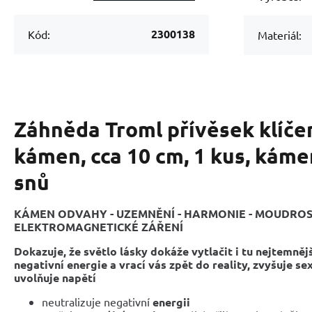
2300138
Kód:
Materiál:
Záhněda Troml přívěsek klíče
kámen, cca 10 cm, 1 kus, káme
snů
KÁMEN ODVAHY - UZEMNĚNÍ - HARMONIE - MOUDROST 
ELEKTROMAGNETICKÉ ZÁŘENÍ
Dokazuje, že světlo lásky dokáže vytlačit i tu nejtemnějš
negativní energie a vrací vás zpět do reality, zvyšuje se
uvolňuje napětí
neutralizuje negativní
energii