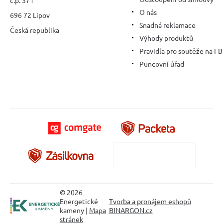
O nás
696 72 Lipov
Snadná reklamace
Česká republika
Výhody produktů
Pravidla pro soutěže na FB
Puncovní úřad
© 2026
Energetické
Tvorba a pronájem eshopů
kameny |
Mapa
BINARGON.cz
stránek