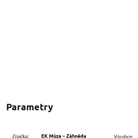
Parametry
EK Múza – Záhněda
Značka:
Výrobce: