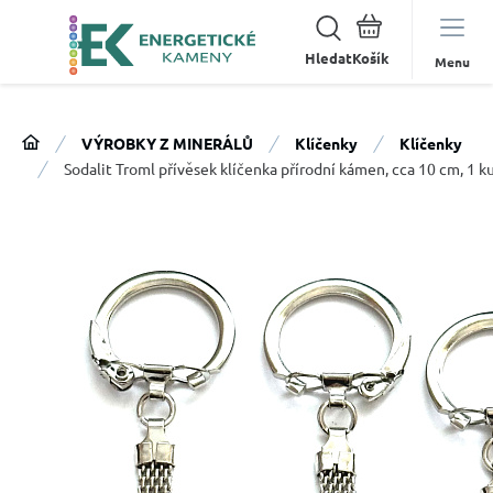
Hledat
Menu
VÝROBKY Z MINERÁLŮ
Klíčenky
Klíčenky
Sodalit Troml přívěsek klíčenka přírodní kámen, cca 10 cm, 1 k