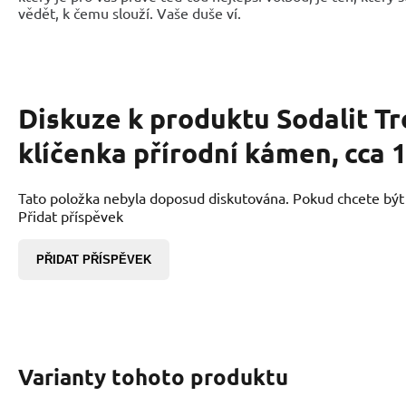
vědět, k čemu slouží. Vaše duše ví.
Diskuze k produktu
Sodalit T
klíčenka přírodní kámen, cca 1
Tato položka nebyla doposud diskutována. Pokud chcete být p
Přidat příspěvek
PŘIDAT PŘÍSPĚVEK
Varianty tohoto produktu