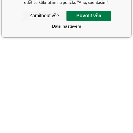
udělíte kliknutím na políčko "Ano, souhlasím".
Zamítnout vše
Povolit vše
Další nastavení