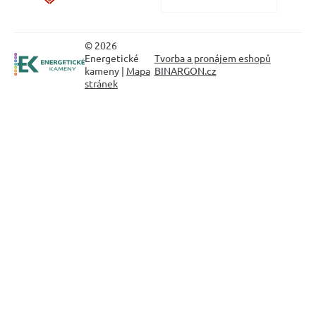
© 2026
Energetické
Tvorba a pronájem eshopů
kameny |
Mapa
BINARGON.cz
stránek