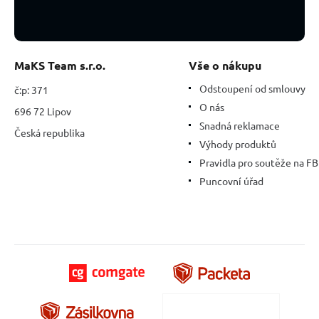
MaKS Team s.r.o.
Vše o nákupu
Odstoupení od smlouvy
č:p: 371
O nás
696 72 Lipov
Snadná reklamace
Česká republika
Výhody produktů
Pravidla pro soutěže na FB
Puncovní úřad