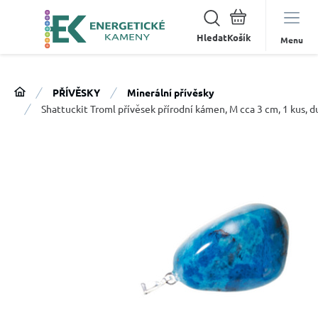
Hledat
Menu
PŘÍVĚSKY
Minerální přívěsky
Shattuckit Troml přívěsek přírodní kámen, M cca 3 cm, 1 kus,