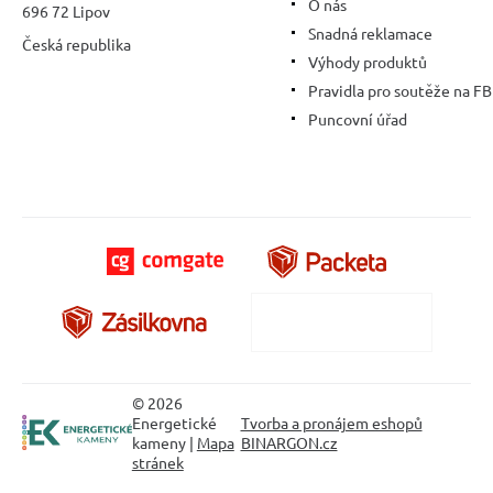
O nás
696 72 Lipov
Snadná reklamace
Česká republika
Výhody produktů
Pravidla pro soutěže na FB
Puncovní úřad
© 2026
Energetické
Tvorba a pronájem eshopů
kameny |
Mapa
BINARGON.cz
stránek