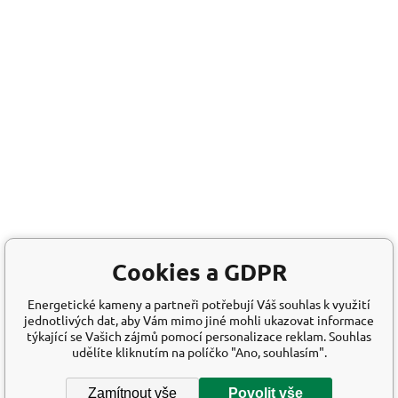
Cookies a GDPR
Energetické kameny a partneři potřebují Váš souhlas k využití
jednotlivých dat, aby Vám mimo jiné mohli ukazovat informace
týkající se Vašich zájmů pomocí personalizace reklam. Souhlas
udělíte kliknutím na políčko "Ano, souhlasím".
Zamítnout vše
Povolit vše