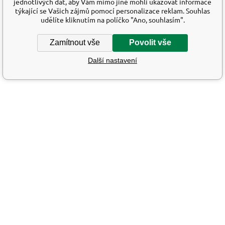
jednotlivých dat, aby Vám mimo jiné mohli ukazovat informace
týkající se Vašich zájmů pomocí personalizace reklam. Souhlas
udělíte kliknutím na políčko "Ano, souhlasím".
Zamítnout vše
Povolit vše
Další nastavení