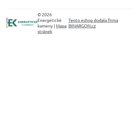
© 2026
Energetické
Tento eshop dodala firma
kameny |
Mapa
BINARGON.cz
stránek