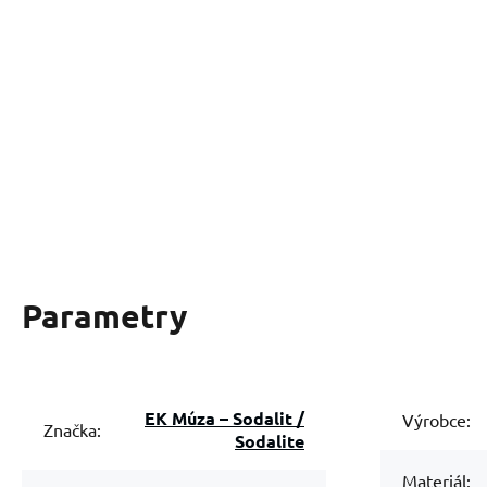
Parametry
EK Múza – Sodalit /
Výrobce:
Značka:
Sodalite
Materiál: