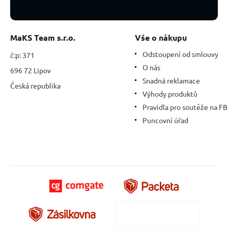
MaKS Team s.r.o.
Vše o nákupu
Odstoupení od smlouvy
č:p: 371
O nás
696 72 Lipov
Snadná reklamace
Česká republika
Výhody produktů
Pravidla pro soutěže na FB
Puncovní úřad