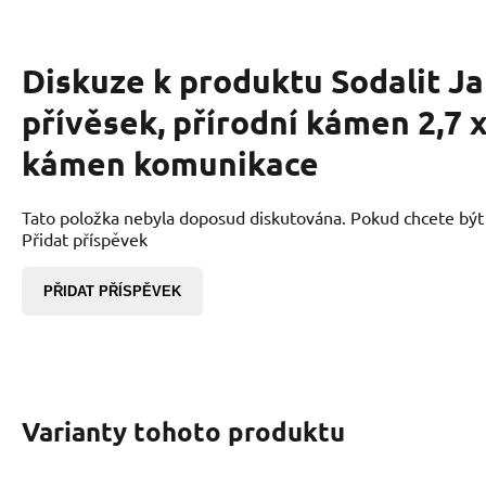
Diskuze k produktu
Sodalit J
přívěsek, přírodní kámen 2,7 
kámen komunikace
Tato položka nebyla doposud diskutována. Pokud chcete být p
Přidat příspěvek
PŘIDAT PŘÍSPĚVEK
Varianty tohoto produktu