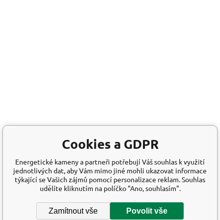
Cookies a GDPR
Energetické kameny a partneři potřebují Váš souhlas k využití
jednotlivých dat, aby Vám mimo jiné mohli ukazovat informace
týkající se Vašich zájmů pomocí personalizace reklam. Souhlas
udělíte kliknutím na políčko "Ano, souhlasím".
Zamítnout vše
Povolit vše