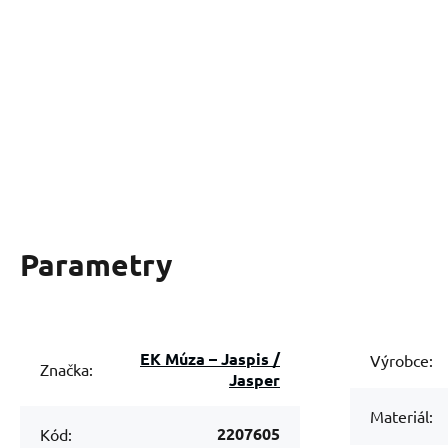
Parametry
EK Múza – Jaspis /
Výrobce:
Značka:
Jasper
Materiál:
2207605
Kód: