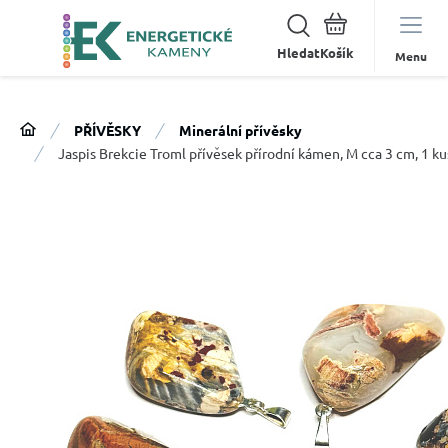
Hledat
Menu
PŘÍVĚSKY
Minerální přívěsky
Jaspis Brekcie Troml přívěsek přírodní kámen, M cca 3 cm, 1 k