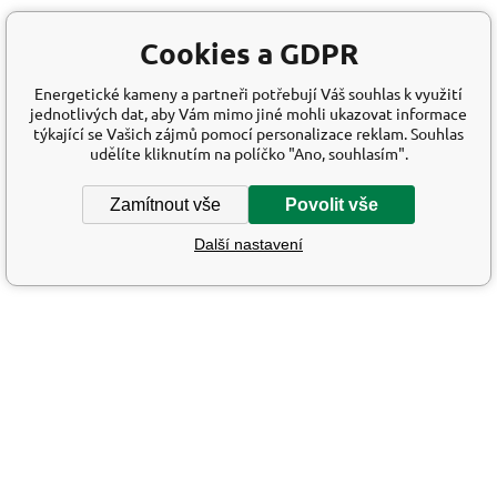
Cookies a GDPR
Energetické kameny a partneři potřebují Váš souhlas k využití
jednotlivých dat, aby Vám mimo jiné mohli ukazovat informace
týkající se Vašich zájmů pomocí personalizace reklam. Souhlas
udělíte kliknutím na políčko "Ano, souhlasím".
Zamítnout vše
Povolit vše
Další nastavení