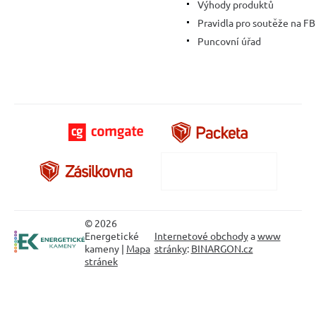
Výhody produktů
Pravidla pro soutěže na FB
Puncovní úřad
© 2026
Energetické
Internetové obchody
a
www
kameny |
Mapa
stránky
:
BINARGON.cz
stránek