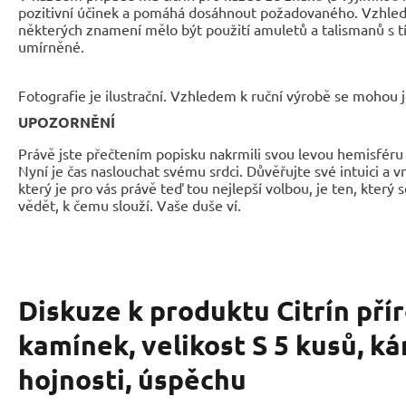
pozitivní účinek a pomáhá dosáhnout požadovaného. Vzhlede
některých znamení mělo být použití amuletů a talismanů s t
umírněné.
Fotografie je ilustrační. Vzhledem k ruční výrobě se mohou je
UPOZORNĚNÍ
Právě jste přečtením popisku nakrmili svou levou hemisféru 
Nyní je čas naslouchat svému srdci. Důvěřujte své intuici a 
který je pro vás právě teď tou nejlepší volbou, je ten, který 
vědět, k čemu slouží. Vaše duše ví.
Diskuze k produktu
Citrín pří
kamínek, velikost S 5 kusů, k
hojnosti, úspěchu