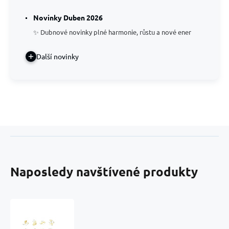
Novinky Duben 2026
✨ Dubnové novinky plné harmonie, růstu a nové ener
Další novinky
Naposledy navštívené produkty
Citrín
přírodní