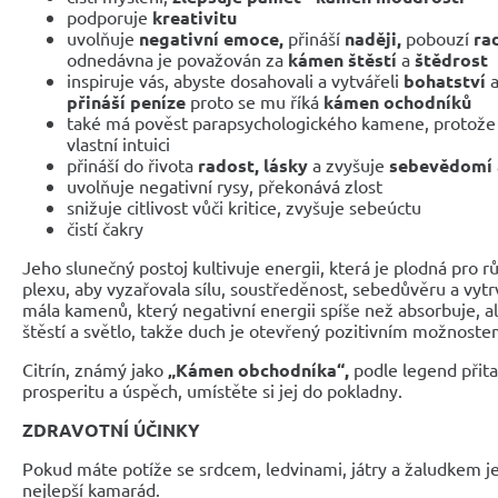
podporuje
kreativitu
uvolňuje
negativní emoce,
přináší
naději,
pobouzí
ra
odnedávna je považován za
kámen
štěstí
a
štědrost
inspiruje vás, abyste dosahovali a vytvářeli
bohatství
přináší peníze
proto se mu říká
kámen ochodníků
také má pověst parapsychologického kamene, protož
vlastní intuici
přináší do řivota
radost, lásky
a zvyšuje
sebevědomí
uvolňuje negativní rysy, překonává zlost
snižuje citlivost vůči kritice, zvyšuje sebeúctu
čistí čakry
Jeho slunečný postoj kultivuje energii, která je plodná pro rů
plexu, aby vyzařovala sílu, soustředěnost, sebedůvěru a vytrv
mála kamenů, který negativní energii spíše než absorbuje, ale
štěstí a světlo, takže duch je otevřený pozitivním možnoste
Citrín, známý jako
„Kámen obchodníka“,
podle legend
přit
prosperitu a úspěch, umístěte si jej
do pokladny.
ZDRAVOTNÍ ÚČINKY
Pokud máte potíže se srdcem, ledvinami, játry a žaludkem je 
nejlepší kamarád.