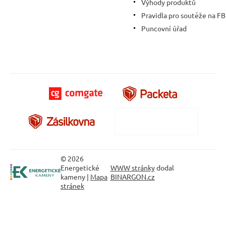
Výhody produktů
Pravidla pro soutěže na FB
Puncovní úřad
© 2026
Energetické
WWW stránky
dodal
kameny |
Mapa
BINARGON.cz
stránek