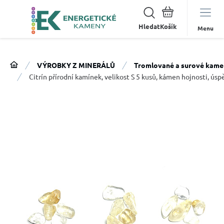
Hledat
Menu
VÝROBKY Z MINERÁLŮ
Tromlované a surové kame
Citrín přírodní kamínek, velikost S 5 kusů, kámen hojnosti, ús