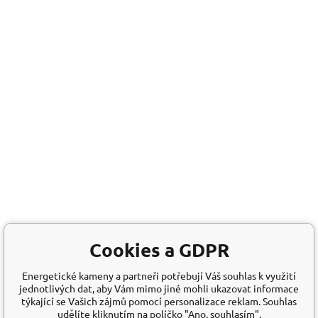
Cookies a GDPR
Energetické kameny a partneři potřebují Váš souhlas k využití
jednotlivých dat, aby Vám mimo jiné mohli ukazovat informace
týkající se Vašich zájmů pomocí personalizace reklam. Souhlas
udělíte kliknutím na políčko "Ano, souhlasím".