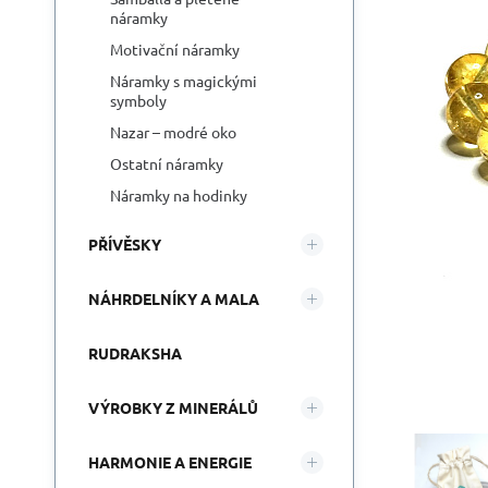
náramky
Motivační náramky
Náramky s magickými
symboly
Nazar – modré oko
Ostatní náramky
Náramky na hodinky
PŘÍVĚSKY
NÁHRDELNÍKY A MALA
RUDRAKSHA
VÝROBKY Z MINERÁLŮ
HARMONIE A ENERGIE