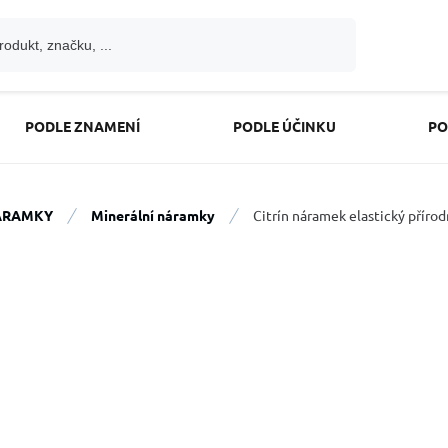
PODLE ZNAMENÍ
PODLE ÚČINKU
PO
ÁRAMKY
Minerální náramky
Citrín náramek elastický příro