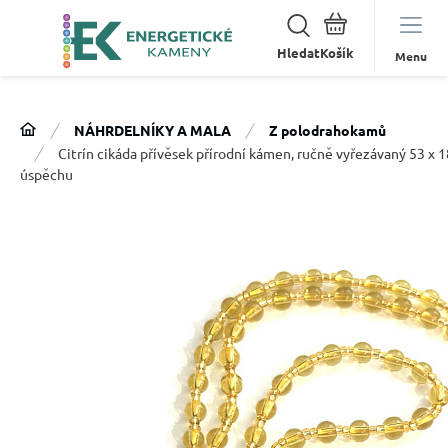
Hledat
Menu
NÁHRDELNÍKY A MALA
Z polodrahokamů
Citrín cikáda přívěsek přírodní kámen, ručně vyřezávaný 53 x 
úspěchu