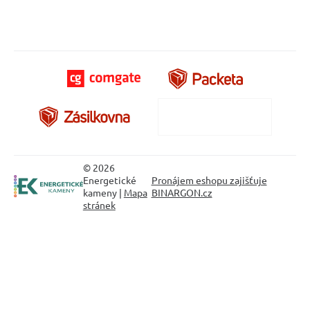
© 2026
Energetické
Pronájem eshopu zajišťuje
kameny |
Mapa
BINARGON.cz
stránek