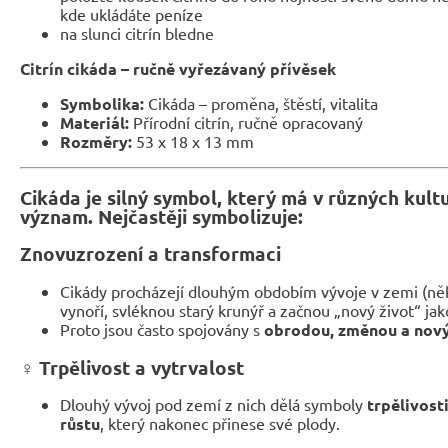
kde ukládáte peníze
na slunci citrín bledne
Citrín cikáda – ručně vyřezávaný přívěsek
Symbolika:
Cikáda – proměna, štěstí, vitalita
Materiál:
Přírodní citrín, ručně opracovaný
Rozměry:
53 x 18 x 13 mm
Cikáda je silný symbol, který má v různých kul
význam. Nejčastěji symbolizuje:
Znovuzrození a transformaci
Cikády procházejí dlouhým obdobím vývoje v zemi (někd
vynoří, svléknou starý krunýř a začnou „nový život“ ja
Proto jsou často spojovány s
obrodou, změnou a nov
‍♀️
Trpělivost a vytrvalost
Dlouhý vývoj pod zemí z nich dělá symboly
trpělivost
růstu
, který nakonec přinese své plody.