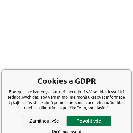
Cookies a GDPR
Energetické kameny a partneři potřebují Váš souhlas k využití
jednotlivých dat, aby Vám mimo jiné mohli ukazovat informace
týkající se Vašich zájmů pomocí personalizace reklam. Souhlas
udělíte kliknutím na políčko "Ano, souhlasím".
Zamítnout vše
Povolit vše
Další nastavení