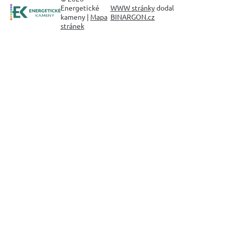
Energetické
WWW stránky
dodal
kameny |
Mapa
BINARGON.cz
stránek