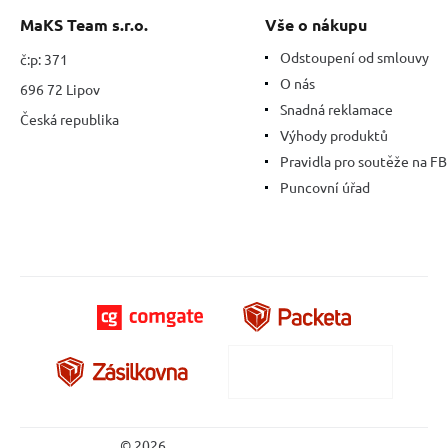
MaKS Team s.r.o.
Vše o nákupu
Odstoupení od smlouvy
č:p: 371
O nás
696 72 Lipov
Snadná reklamace
Česká republika
Výhody produktů
Pravidla pro soutěže na FB
Puncovní úřad
© 2026