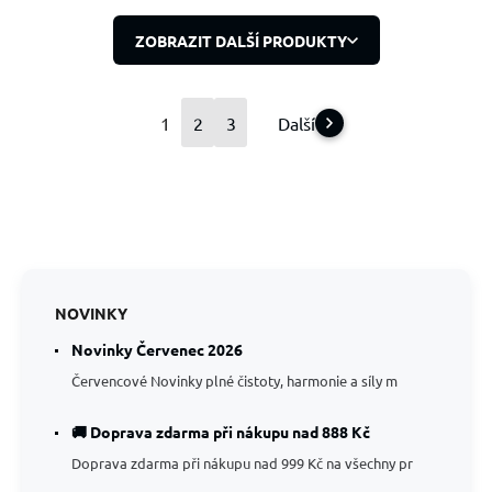
ZOBRAZIT DALŠÍ PRODUKTY
1
2
3
Další
NOVINKY
Novinky Červenec 2026
Červencové Novinky plné čistoty, harmonie a síly m
🚚 Doprava zdarma při nákupu nad 888 Kč
Doprava zdarma při nákupu nad 999 Kč na všechny pr