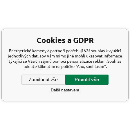
Cookies a GDPR
Energetické kameny a partneři potřebují Váš souhlas k využití
jednotlivých dat, aby Vám mimo jiné mohli ukazovat informace
týkající se Vašich zájmů pomocí personalizace reklam. Souhlas
udělíte kliknutím na políčko "Ano, souhlasím".
Zamítnout vše
Povolit vše
Další nastavení