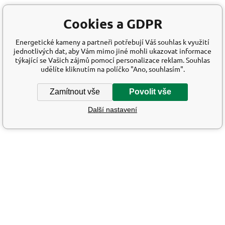
Cookies a GDPR
Energetické kameny a partneři potřebují Váš souhlas k využití
jednotlivých dat, aby Vám mimo jiné mohli ukazovat informace
týkající se Vašich zájmů pomocí personalizace reklam. Souhlas
udělíte kliknutím na políčko "Ano, souhlasím".
Zamítnout vše
Povolit vše
Další nastavení