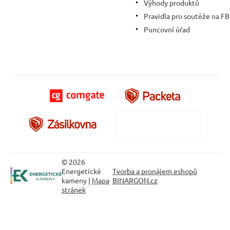
Výhody produktů
Pravidla pro soutěže na FB
Puncovní úřad
© 2026
Energetické
Tvorba a pronájem eshopů
kameny |
Mapa
BINARGON.cz
stránek