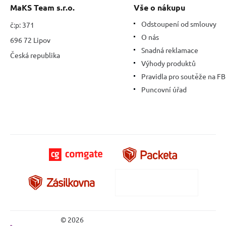
MaKS Team s.r.o.
Vše o nákupu
Odstoupení od smlouvy
č:p: 371
O nás
696 72 Lipov
Snadná reklamace
Česká republika
Výhody produktů
Pravidla pro soutěže na FB
Puncovní úřad
© 2026