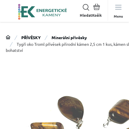
Hledat
Menu
PŘÍVĚSKY
Minerální přívěsky
Tygří oko Troml přívěsek přírodní kámen 2,5 cm 1 kus, kámen sl
bohatství