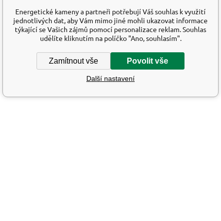
Energetické kameny a partneři potřebují Váš souhlas k využití
jednotlivých dat, aby Vám mimo jiné mohli ukazovat informace
týkající se Vašich zájmů pomocí personalizace reklam. Souhlas
udělíte kliknutím na políčko "Ano, souhlasím".
Zamítnout vše
Povolit vše
Další nastavení