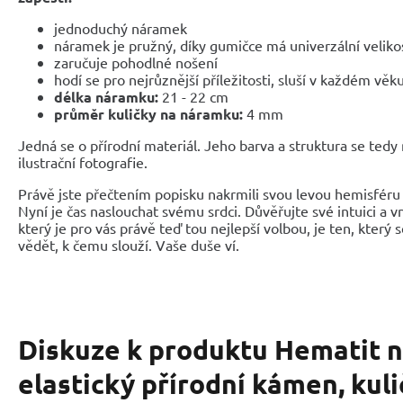
jednoduchý náramek
náramek je pružný, díky gumičce má univerzální veliko
zaručuje pohodlné nošení
hodí se pro nejrůznější příležitosti, sluší v každém věk
délka náramku:
21 - 22 cm
průměr kuličky na náramku:
4 mm
Jedná se o přírodní materiál. Jeho barva a struktura se tedy
ilustrační fotografie.
Právě jste přečtením popisku nakrmili svou levou hemisféru 
Nyní je čas naslouchat svému srdci. Důvěřujte své intuici a 
který je pro vás právě teď tou nejlepší volbou, je ten, který 
vědět, k čemu slouží. Vaše duše ví.
Diskuze k produktu
Hematit 
elastický přírodní kámen, kul