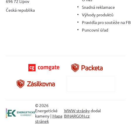
696 72 Lipov
Snadná reklamace
Česká republika
Výhody produktů
Pravidla pro soutěže na FB
Puncovní úřad
© 2026
Energetické
WWW stránky
dodal
kameny |
Mapa
BINARGON.cz
stránek