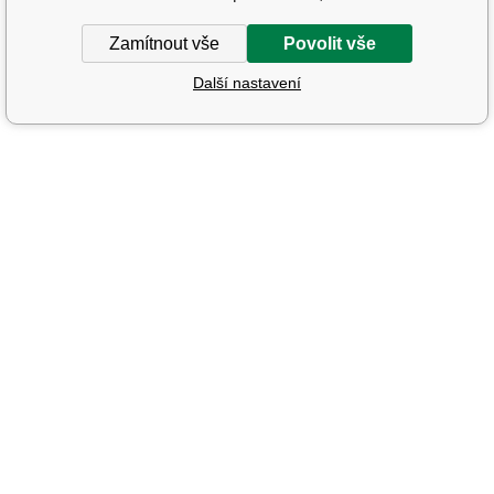
Zamítnout vše
Povolit vše
Další nastavení