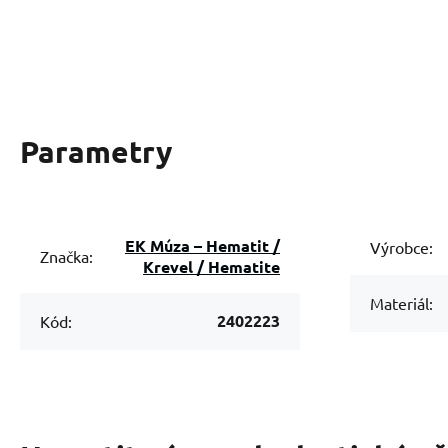
Parametry
EK Múza – Hematit /
Výrobce:
Značka:
Krevel / Hematite
Materiál:
2402223
Kód: