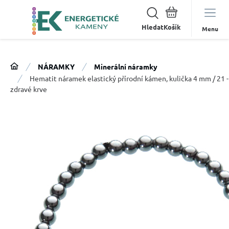
Hledat
Menu
NÁRAMKY
Minerální náramky
Hematit náramek elastický přírodní kámen, kulička 4 mm / 21 
zdravé krve