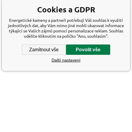
Cookies a GDPR
Energetické kameny a partneři potřebují Váš souhlas k využití
jednotlivých dat, aby Vám mimo jiné mohli ukazovat informace
týkající se Vašich zájmů pomocí personalizace reklam. Souhlas
udělíte kliknutím na políčko "Ano, souhlasím".
Zamítnout vše
Povolit vše
Další nastavení