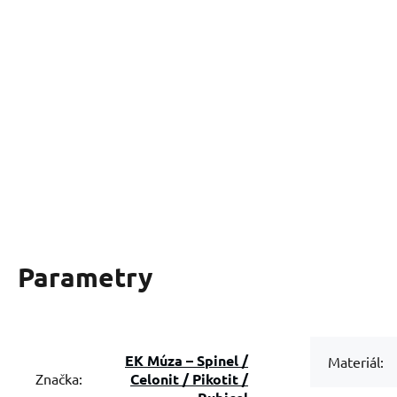
Parametry
EK Múza – Spinel /
Materiál:
Celonit / Pikotit /
Značka: