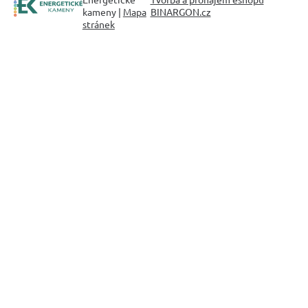
kameny |
Mapa
BINARGON.cz
stránek