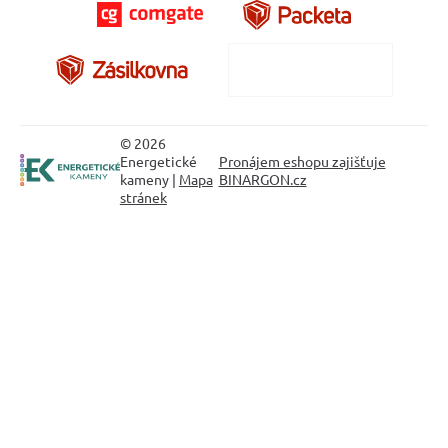
© 2026
Energetické
Pronájem eshopu zajišťuje
kameny |
Mapa
BINARGON.cz
stránek