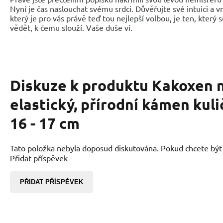
Nyní je čas naslouchat svému srdci. Důvěřujte své intuici a 
který je pro vás právě teď tou nejlepší volbou, je ten, který 
vědět, k čemu slouží. Vaše duše ví.
Diskuze k produktu
Kakoxen 
elastický, přírodní kámen kul
16 - 17 cm
Tato položka nebyla doposud diskutována. Pokud chcete být p
Přidat příspěvek
PŘIDAT PŘÍSPĚVEK