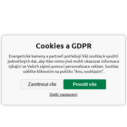
Cookies a GDPR
Energetické kameny a partneři potřebují Váš souhlas k využití
jednotlivých dat, aby Vám mimo jiné mohli ukazovat informace
týkající se Vašich zájmů pomocí personalizace reklam. Souhlas
udělíte kliknutím na políčko "Ano, souhlasím".
Zamítnout vše
Povolit vše
Další nastavení