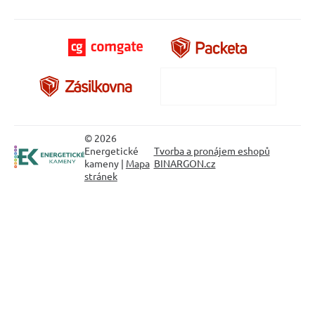
© 2026
Energetické
Tvorba a pronájem eshopů
kameny |
Mapa
BINARGON.cz
stránek