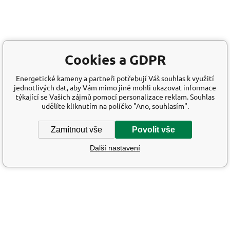
Cookies a GDPR
Energetické kameny a partneři potřebují Váš souhlas k využití
jednotlivých dat, aby Vám mimo jiné mohli ukazovat informace
týkající se Vašich zájmů pomocí personalizace reklam. Souhlas
udělíte kliknutím na políčko "Ano, souhlasím".
Zamítnout vše
Povolit vše
Další nastavení