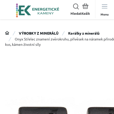
Hledat
Menu
VÝROBKY Z MINERÁLŮ
Korálky z minerálů
Onyx Střelec znamení zvěrokruhu, přívěsek na náramek přírod
kus, kámen životní síly