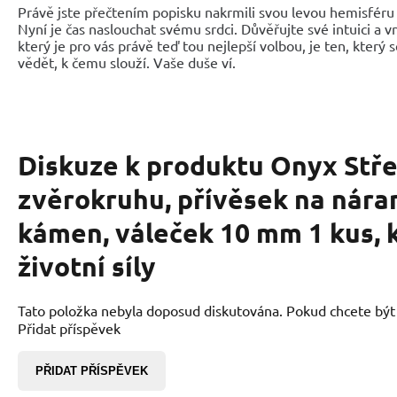
Právě jste přečtením popisku nakrmili svou levou hemisféru 
Nyní je čas naslouchat svému srdci. Důvěřujte své intuici a 
který je pro vás právě teď tou nejlepší volbou, je ten, který 
vědět, k čemu slouží. Vaše duše ví.
Diskuze k produktu
Onyx Stře
zvěrokruhu, přívěsek na nára
kámen, váleček 10 mm 1 kus,
životní síly
Tato položka nebyla doposud diskutována. Pokud chcete být p
Přidat příspěvek
PŘIDAT PŘÍSPĚVEK