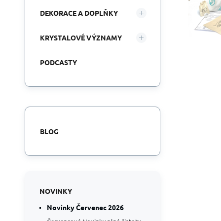
DEKORACE A DOPLŇKY
KRYSTALOVÉ VÝZNAMY
PODCASTY
BLOG
NOVINKY
Novinky Červenec 2026