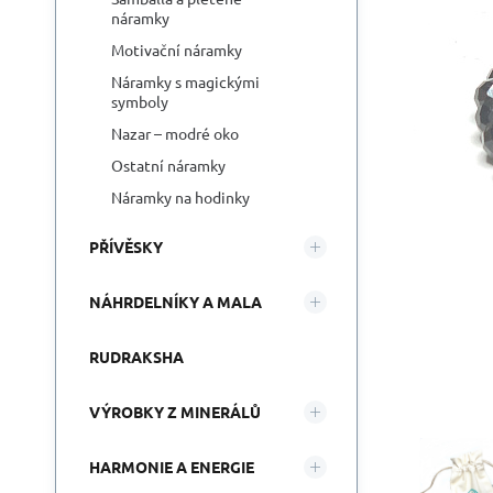
náramky
Motivační náramky
Náramky s magickými
symboly
Nazar – modré oko
Ostatní náramky
Náramky na hodinky
PŘÍVĚSKY
NÁHRDELNÍKY A MALA
RUDRAKSHA
VÝROBKY Z MINERÁLŮ
HARMONIE A ENERGIE