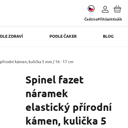
Čeština
Přihlásit
Košík
DLE ZDRAVÍ
PODLE ČAKER
BLOG
přírodní kámen, kulička 5 mm / 16 - 17 cm
Spinel fazet
náramek
elastický přírodní
kámen, kulička 5