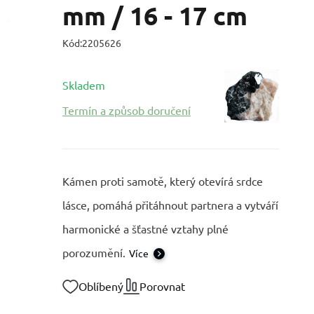
mm / 16 - 17 cm
Kód:
2205626
Skladem
Termín a způsob doručení
Kámen proti samotě, který otevírá srdce
lásce, pomáhá přitáhnout partnera a vytváří
harmonické a šťastné vztahy plné
porozumění.
Více
Oblíbený
Porovnat