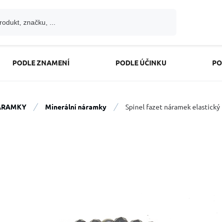
PODLE ZNAMENÍ
PODLE ÚČINKU
PO
ÁRAMKY
Minerální náramky
Spinel fazet náramek elastický 