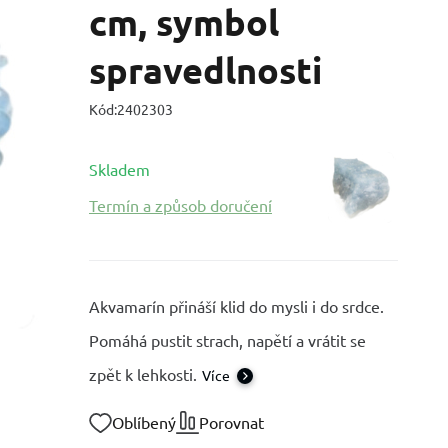
cm, symbol
spravedlnosti
Kód:
2402303
Skladem
Termín a způsob doručení
Akvamarín přináší klid do mysli i do srdce.
Pomáhá pustit strach, napětí a vrátit se
zpět k lehkosti.
Více
Oblíbený
Porovnat