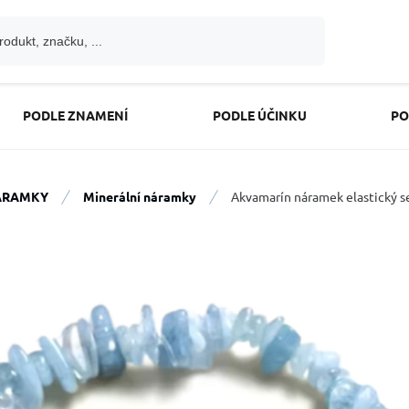
PODLE ZNAMENÍ
PODLE ÚČINKU
PO
ÁRAMKY
Minerální náramky
Akvamarín náramek elastický s