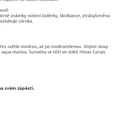
bení!
trné známky nošení (oděrky, škrábance, ztráta/změna
evztahuje záruka.
.
řes světle modrou, až po modrozelenou. Jinými slovy
 aqua marina. Surovina se těží ve státě Minas Gerais
na svém zápěstí.