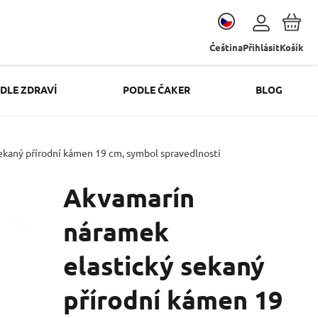
Čeština
Přihlásit
Košík
DLE ZDRAVÍ
PODLE ČAKER
BLOG
ekaný přírodní kámen 19 cm, symbol spravedlnosti
Akvamarín
náramek
elastický sekaný
přírodní kámen 19