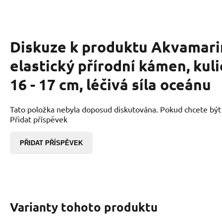
Diskuze k produktu
Akvamari
elastický přírodní kámen, kul
16 - 17 cm, léčivá síla oceánu
Tato položka nebyla doposud diskutována. Pokud chcete být p
Přidat příspěvek
PŘIDAT PŘÍSPĚVEK
Varianty tohoto produktu