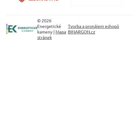
© 2026
Energetické
Tvorba a pronájem eshopů
kameny |
Mapa
BINARGON.cz
stránek