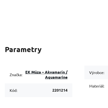
Parametry
EK Múza – Akvamarín /
Výrobce:
Značka:
Aquamarine
Materiál:
2201214
Kód: