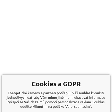
Cookies a GDPR
Energetické kameny a partneři potřebují Váš souhlas k využití
jednotlivých dat, aby Vám mimo jiné mohli ukazovat informace
týkající se Vašich zájmů pomocí personalizace reklam. Souhlas
udělíte kliknutím na políčko "Ano, souhlasím".