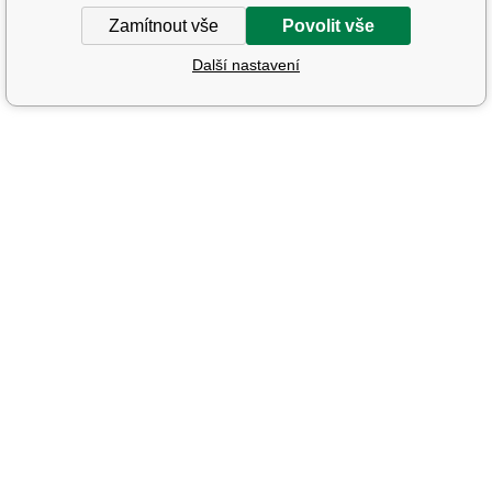
Zamítnout vše
Povolit vše
Další nastavení