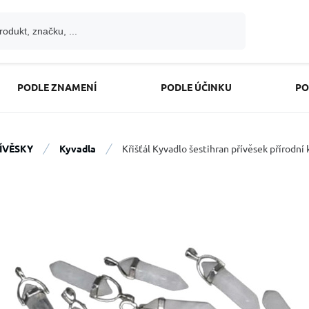
PODLE ZNAMENÍ
PODLE ÚČINKU
PO
ÍVĚSKY
Kyvadla
Křišťál Kyvadlo šestihran přívěsek přírod