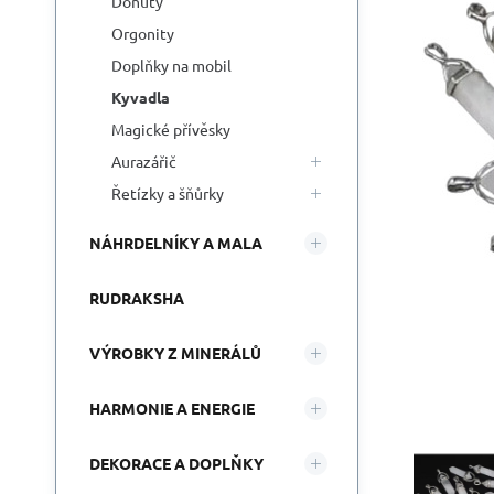
Donuty
Orgonity
Doplňky na mobil
Kyvadla
Magické přívěsky
Aurazářič
Řetízky a šňůrky
NÁHRDELNÍKY A MALA
RUDRAKSHA
VÝROBKY Z MINERÁLŮ
HARMONIE A ENERGIE
DEKORACE A DOPLŇKY