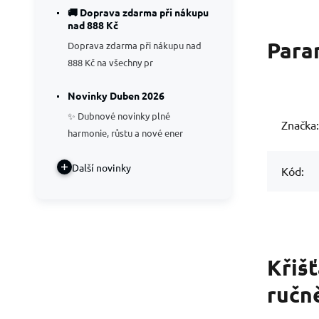
🚚 Doprava zdarma při nákupu
nad 888 Kč
Para
Doprava zdarma při nákupu nad
888 Kč na všechny pr
Novinky Duben 2026
✨ Dubnové novinky plné
Značka:
harmonie, růstu a nové ener
Další novinky
Kód:
Křiš
ručn