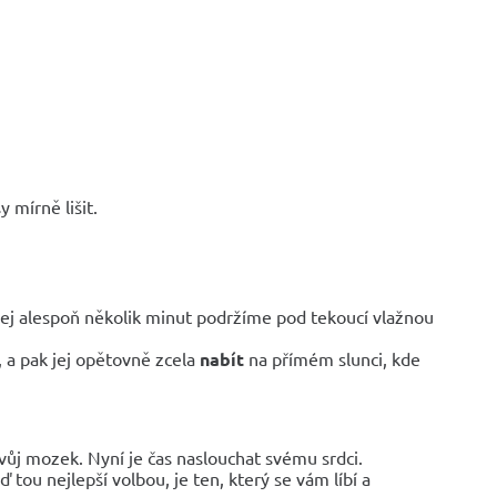
 mírně lišit.
jej alespoň několik minut podržíme pod tekoucí vlažnou
, a pak jej opětovně zcela
nabít
na přímém slunci, kde
vůj mozek. Nyní je čas naslouchat svému srdci.
 tou nejlepší volbou, je ten, který se vám líbí a