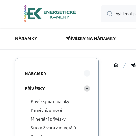
NÁRAMKY
PŘÍVĚSKY NA NÁRAMKY
PŘ
NÁRAMKY
PŘÍVĚSKY
Přívěsky na náramky
Pamětní, urnové
Minerální přívěsky
Strom života z minerálů