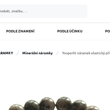
PODLE ZNAMENÍ
PODLE ÚČINKU
PO
ÁRAMKY
Minerální náramky
Yooperlit náramek elastický př