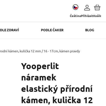
Čeština
Přihlásit
Košík
DLE ZDRAVÍ
PODLE ČAKER
BLOG
írodní kámen, kulička 12 mm / 16 - 17cm, kámen pravdy
Yooperlit
náramek
elastický přírodní
kámen, kulička 12