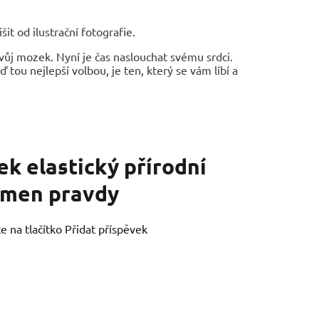
it od ilustrační fotografie.
vůj mozek. Nyní je čas naslouchat svému srdci.
 tou nejlepší volbou, je ten, který se vám líbí a
k elastický přírodní
kámen pravdy
e na tlačítko Přidat příspěvek