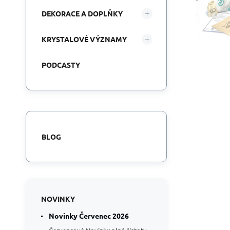
DEKORACE A DOPLŇKY
KRYSTALOVÉ VÝZNAMY
PODCASTY
BLOG
NOVINKY
Novinky Červenec 2026