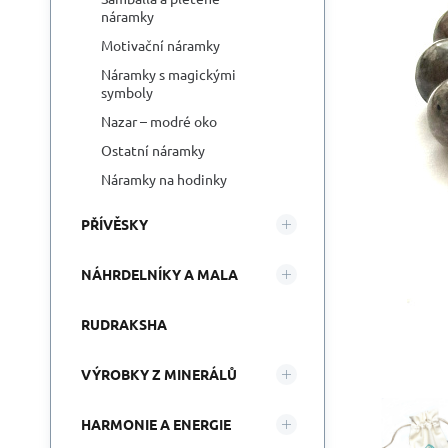
náramky
Motivační náramky
Náramky s magickými
symboly
Nazar – modré oko
Ostatní náramky
Náramky na hodinky
PŘÍVĚSKY
NÁHRDELNÍKY A MALA
RUDRAKSHA
VÝROBKY Z MINERÁLŮ
HARMONIE A ENERGIE