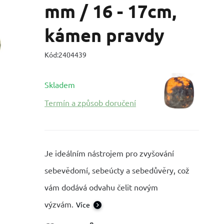
mm / 16 - 17cm,
kámen pravdy
Kód:
2404439
Skladem
Termín a způsob doručení
Je ideálním nástrojem pro zvyšování
sebevědomí, sebeúcty a sebedůvěry, což
vám dodává odvahu čelit novým
výzvám.
Více