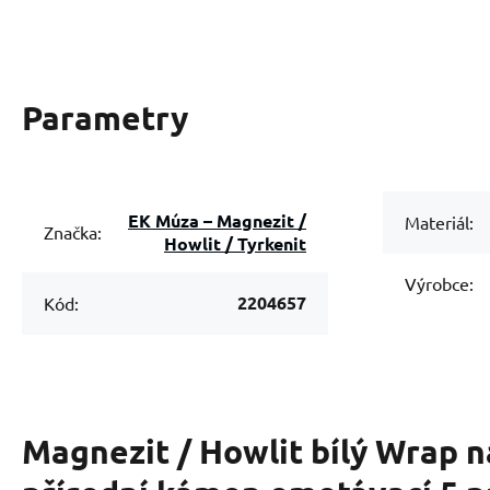
Parametry
EK Múza – Magnezit /
Materiál:
Značka:
Howlit / Tyrkenit
Výrobce:
2204657
Kód:
Magnezit / Howlit bílý Wrap 