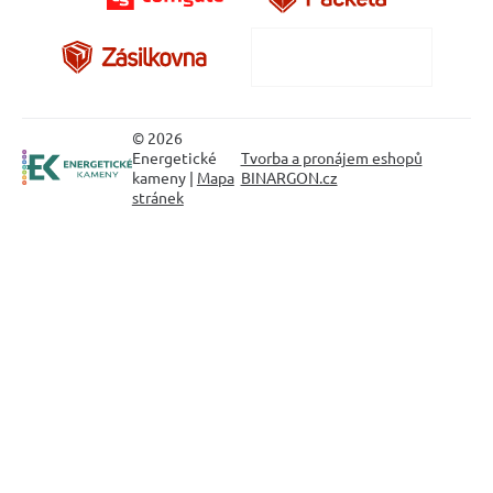
© 2026
Energetické
Tvorba a pronájem eshopů
kameny |
Mapa
BINARGON.cz
stránek