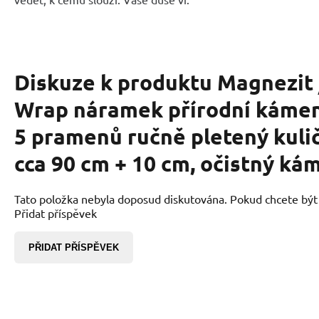
Diskuze k produktu
Magnezit 
Wrap náramek přírodní káme
5 pramenů ručně pletený kuli
cca 90 cm + 10 cm, očistný ká
Tato položka nebyla doposud diskutována. Pokud chcete být p
Přidat příspěvek
PŘIDAT PŘÍSPĚVEK