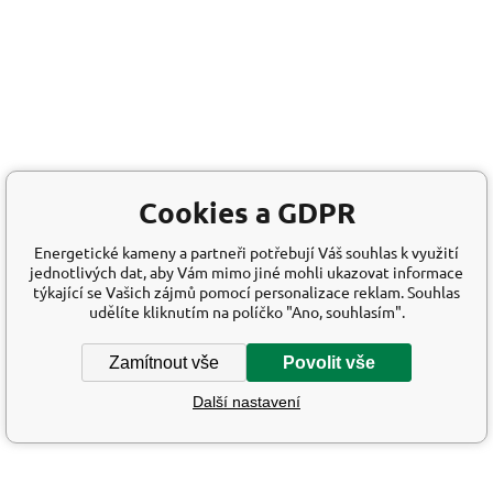
Cookies a GDPR
Energetické kameny a partneři potřebují Váš souhlas k využití
jednotlivých dat, aby Vám mimo jiné mohli ukazovat informace
týkající se Vašich zájmů pomocí personalizace reklam. Souhlas
udělíte kliknutím na políčko "Ano, souhlasím".
Zamítnout vše
Povolit vše
Další nastavení