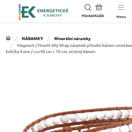
Hledat
Menu
NÁRAMKY
Minerální náramky
Magnezit / Howlit bílý Wrap náramek přírodní kámen omotáva
kulička 4 mm / cca 90 cm + 10 cm, očistný kámen