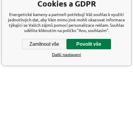
Cookies a GDPR
Energetické kameny a partneři potřebují Váš souhlas k využití
jednotlivých dat, aby Vám mimo jiné mohli ukazovat informace
týkající se Vašich zájmů pomocí personalizace reklam. Souhlas
udělíte kliknutím na políčko "Ano, souhlasím".
Zamítnout vše
Povolit vše
Další nastavení