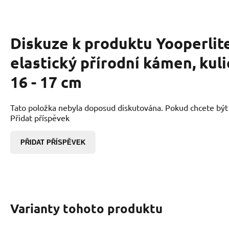
Diskuze k produktu
Yooperlit
elastický přírodní kámen, kul
16 - 17 cm
Tato položka nebyla doposud diskutována. Pokud chcete být p
Přidat příspěvek
PŘIDAT PŘÍSPĚVEK
Varianty tohoto produktu