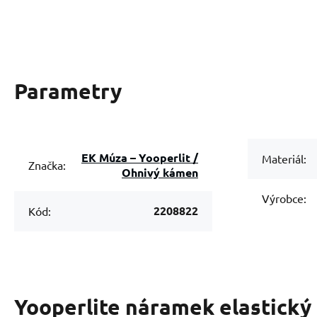
Parametry
EK Múza – Yooperlit /
Materiál:
Značka:
Ohnivý kámen
Výrobce:
2208822
Kód:
Yooperlite náramek elastický 