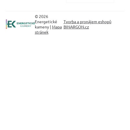
© 2026
Energetické
Tvorba a pronájem eshopů
kameny |
Mapa
BINARGON.cz
stránek