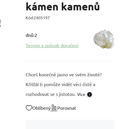
kámen kamenů
Kód:
2405197
dnů:2
Termín a způsob doručení
Chceš konečně jasno ve svém životě?
Křišťál ti pomůže vidět věci čistě a
rozhodovat se s jistotou.
Více
Oblíbený
Porovnat