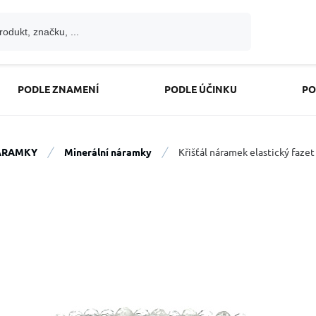
PODLE ZNAMENÍ
PODLE ÚČINKU
PO
ÁRAMKY
Minerální náramky
Křišťál náramek elastický faz