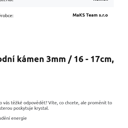
MaKS Team s.r.o
robce:
rodní kámen 3mm / 16 - 17cm,
ro vás těžké odpovědět? Víte, co chcete, ale proměnit to
kterou poskytuje krystal.
oudění energie