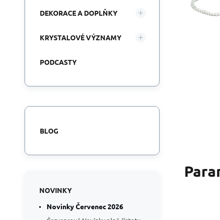
DEKORACE A DOPLŇKY
KRYSTALOVÉ VÝZNAMY
PODCASTY
BLOG
Para
NOVINKY
Novinky Červenec 2026