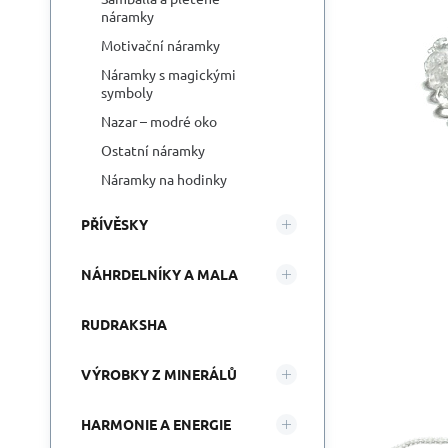
náramky
Motivační náramky
Náramky s magickými
symboly
Nazar – modré oko
Ostatní náramky
Náramky na hodinky
PŘÍVĚSKY
NÁHRDELNÍKY A MALA
RUDRAKSHA
VÝROBKY Z MINERÁLŮ
HARMONIE A ENERGIE