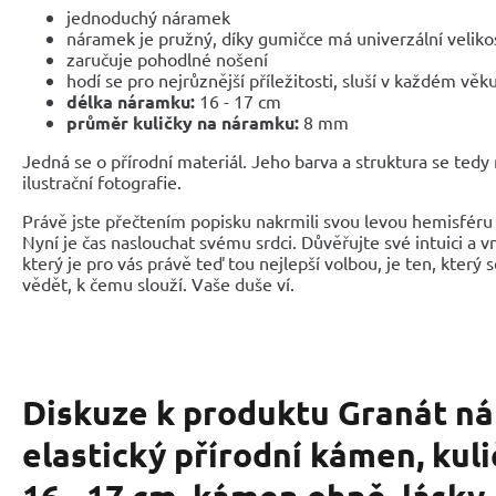
jednoduchý náramek
náramek je pružný, díky gumičce má univerzální veliko
zaručuje pohodlné nošení
hodí se pro nejrůznější příležitosti, sluší v každém věk
délka náramku:
16 - 17 cm
průměr kuličky na náramku:
8 mm
Jedná se o přírodní materiál. Jeho barva a struktura se tedy
ilustrační fotografie.
Právě jste přečtením popisku nakrmili svou levou hemisféru 
Nyní je čas naslouchat svému srdci. Důvěřujte své intuici a 
který je pro vás právě teď tou nejlepší volbou, je ten, který 
vědět, k čemu slouží. Vaše duše ví.
Diskuze k produktu
Granát n
elastický přírodní kámen, kul