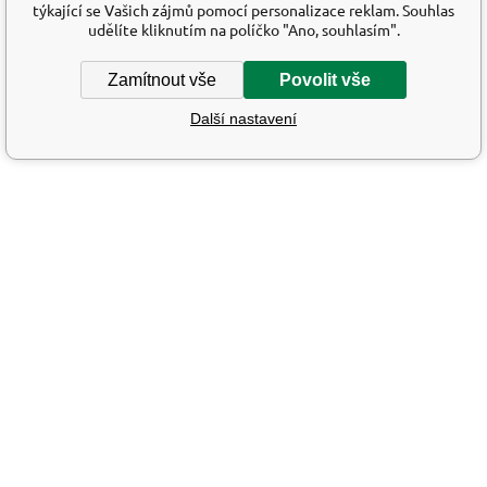
týkající se Vašich zájmů pomocí personalizace reklam. Souhlas
udělíte kliknutím na políčko "Ano, souhlasím".
Zamítnout vše
Povolit vše
Další nastavení