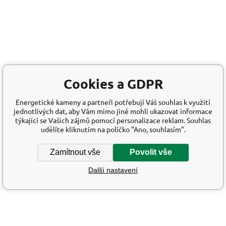
Cookies a GDPR
Energetické kameny a partneři potřebují Váš souhlas k využití
jednotlivých dat, aby Vám mimo jiné mohli ukazovat informace
týkající se Vašich zájmů pomocí personalizace reklam. Souhlas
udělíte kliknutím na políčko "Ano, souhlasím".
Zamítnout vše
Povolit vše
Další nastavení