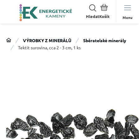
Hledat
Menu
VÝROBKY Z MINERÁLŮ
Sběratelské minerály
Tektit surovina, cca 2 - 3 cm, 1 ks