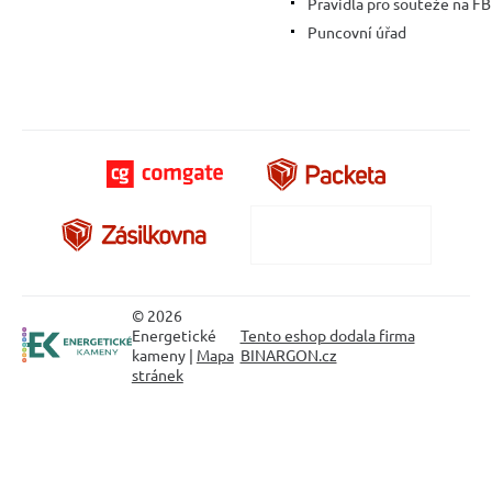
Pravidla pro soutěže na FB
Puncovní úřad
© 2026
Energetické
Tento eshop dodala firma
kameny |
Mapa
BINARGON.cz
stránek