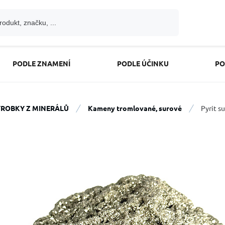
PODLE ZNAMENÍ
PODLE ÚČINKU
PO
ROBKY Z MINERÁLŮ
Kameny tromlované, surové
Pyrit s