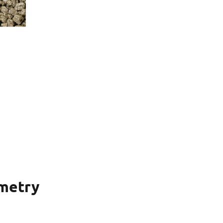
metry