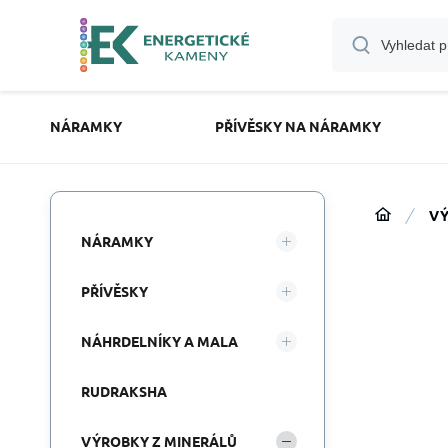
NÁRAMKY
PŘÍVĚSKY NA NÁRAMKY
VÝ
NÁRAMKY
PŘÍVĚSKY
NÁHRDELNÍKY A MALA
RUDRAKSHA
VÝROBKY Z MINERÁLŮ