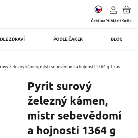
Čeština
Přihlásit
Košík
DLE ZDRAVÍ
PODLE ČAKER
BLOG
urový železný kámen, mistr sebevědomí a hojnosti 1364 g 1 kus
Pyrit surový
železný kámen,
mistr sebevědomí
a hojnosti 1364 g