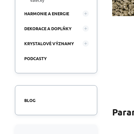
válečky
HARMONIE A ENERGIE
DEKORACE A DOPLŇKY
KRYSTALOVÉ VÝZNAMY
PODCASTY
BLOG
Para