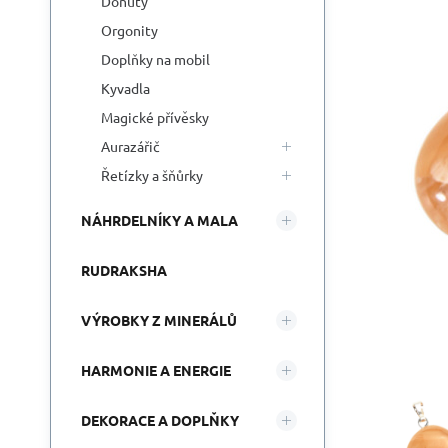
Donuty
Orgonity
Doplňky na mobil
Kyvadla
Magické přívěsky
Aurazářič
Řetízky a šňůrky
NÁHRDELNÍKY A MALA
RUDRAKSHA
VÝROBKY Z MINERÁLŮ
HARMONIE A ENERGIE
DEKORACE A DOPLŇKY