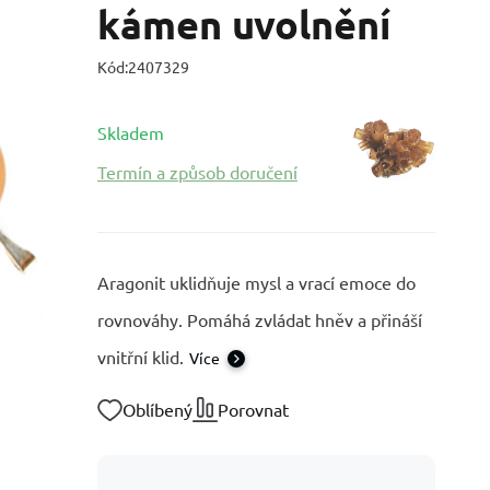
kámen uvolnění
Kód:
2407329
Skladem
Termín a způsob doručení
Aragonit uklidňuje mysl a vrací emoce do
rovnováhy. Pomáhá zvládat hněv a přináší
vnitřní klid.
Více
Oblíbený
Porovnat