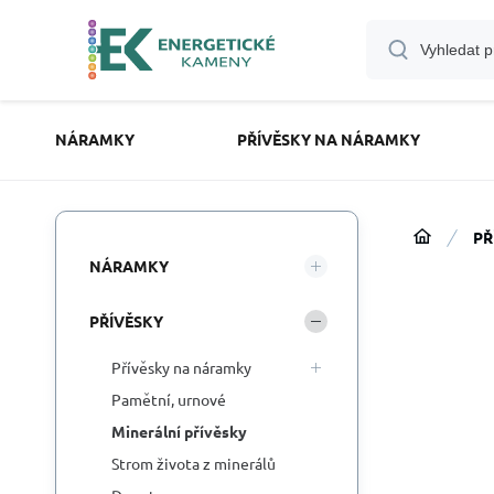
NÁRAMKY
PŘÍVĚSKY NA NÁRAMKY
PŘ
NÁRAMKY
PŘÍVĚSKY
Přívěsky na náramky
Pamětní, urnové
Minerální přívěsky
Strom života z minerálů