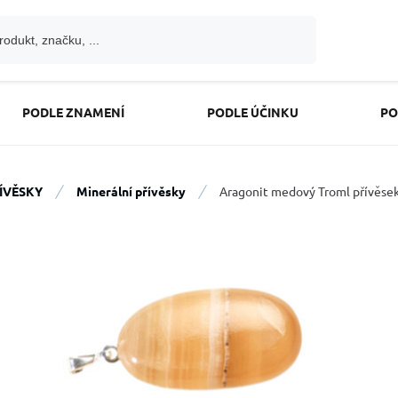
PODLE ZNAMENÍ
PODLE ÚČINKU
PO
ÍVĚSKY
Minerální přívěsky
Aragonit medový Troml přívěsek,