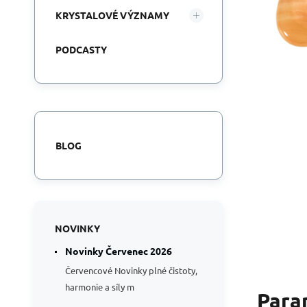
KRYSTALOVÉ VÝZNAMY
PODCASTY
BLOG
NOVINKY
Novinky Červenec 2026
Červencové Novinky plné čistoty,
harmonie a síly m
Para