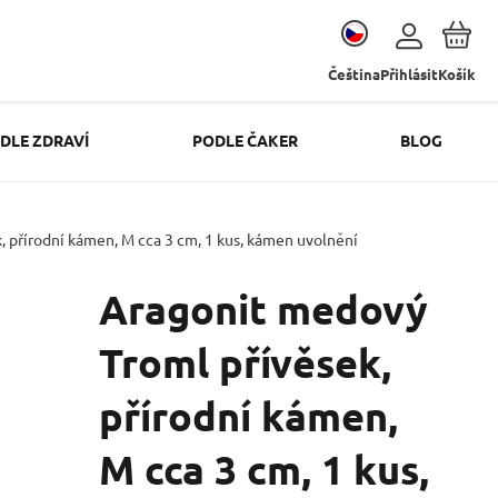
Čeština
Přihlásit
Košík
DLE ZDRAVÍ
PODLE ČAKER
BLOG
 přírodní kámen, M cca 3 cm, 1 kus, kámen uvolnění
Aragonit medový
Troml přívěsek,
přírodní kámen,
M cca 3 cm, 1 kus,