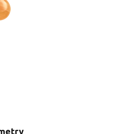
metry