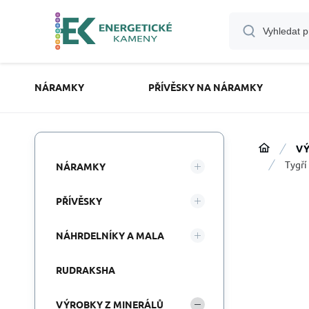
NÁRAMKY
PŘÍVĚSKY NA NÁRAMKY
VÝ
Tygří
NÁRAMKY
PŘÍVĚSKY
NÁHRDELNÍKY A MALA
RUDRAKSHA
VÝROBKY Z MINERÁLŮ