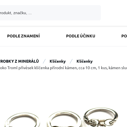
PODLE ZNAMENÍ
PODLE ÚČINKU
PO
ROBKY Z MINERÁLŮ
Klíčenky
Klíčenky
 oko Troml přívěsek klíčenka přírodní kámen, cca 10 cm, 1 kus, kámen slun