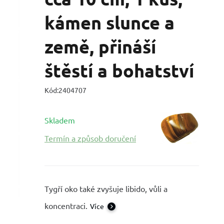
kámen slunce a
země, přináší
štěstí a bohatství
Kód:
2404707
Skladem
Termín a způsob doručení
Tygří oko také zvyšuje libido, vůli a
koncentraci.
Více