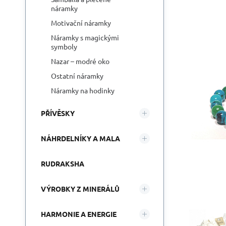
náramky
Motivační náramky
Náramky s magickými
symboly
Nazar – modré oko
Ostatní náramky
Náramky na hodinky
PŘÍVĚSKY
NÁHRDELNÍKY A MALA
RUDRAKSHA
VÝROBKY Z MINERÁLŮ
HARMONIE A ENERGIE