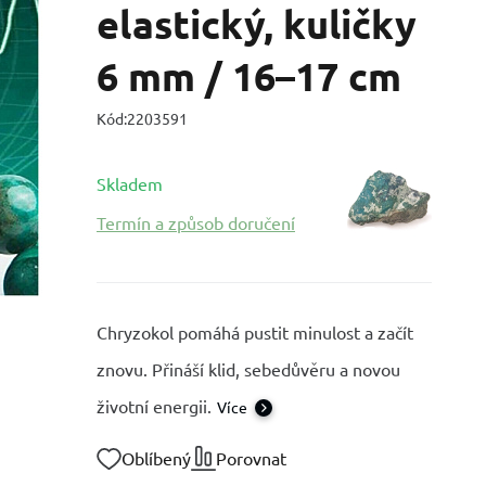
elastický, kuličky
6 mm / 16–17 cm
Kód:
2203591
Skladem
Termín a způsob doručení
Chryzokol pomáhá pustit minulost a začít
znovu. Přináší klid, sebedůvěru a novou
životní energii.
Více
Oblíbený
Porovnat