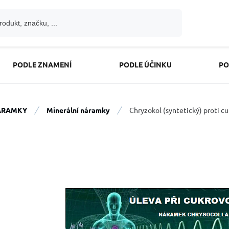
PODLE ZNAMENÍ
PODLE ÚČINKU
PO
ÁRAMKY
Minerální náramky
Chryzokol (syntetický) proti c