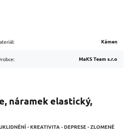
Kámen
teriál:
MaKS Team s.r.o
robce:
e, náramek elastický,
KLIDNĚNÍ - KREATIVITA - DEPRESE - ZLOMENÉ