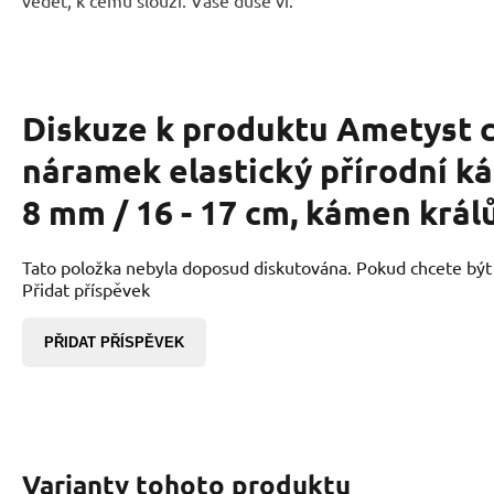
Diskuze k produktu
Ametyst 
náramek elastický přírodní ká
8 mm / 16 - 17 cm, kámen král
Tato položka nebyla doposud diskutována. Pokud chcete být p
Přidat příspěvek
PŘIDAT PŘÍSPĚVEK
Varianty tohoto produktu