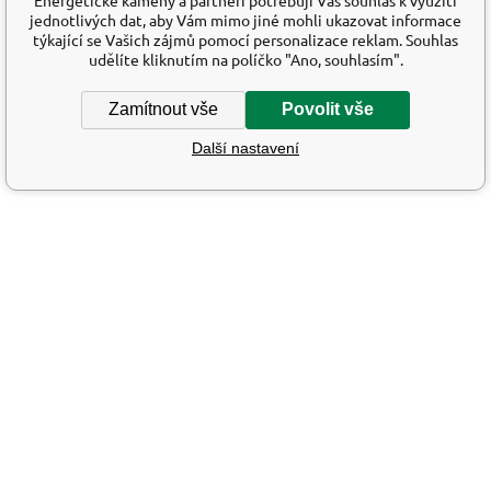
jednotlivých dat, aby Vám mimo jiné mohli ukazovat informace
týkající se Vašich zájmů pomocí personalizace reklam. Souhlas
udělíte kliknutím na políčko "Ano, souhlasím".
Zamítnout vše
Povolit vše
Další nastavení