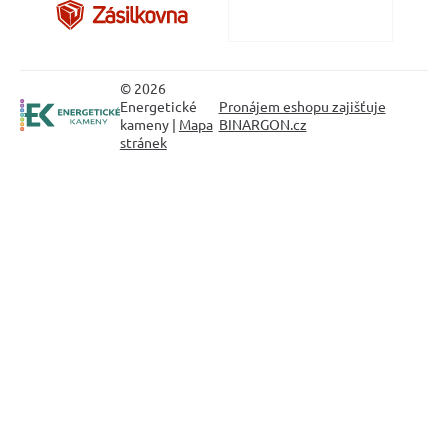
© 2026
Energetické
Pronájem eshopu zajišťuje
kameny |
Mapa
BINARGON.cz
stránek