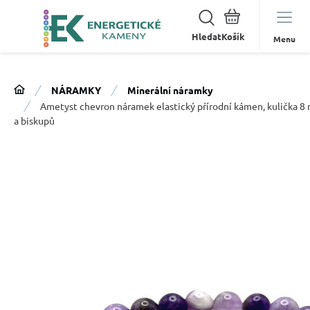
Hledat
Menu
NÁRAMKY
Minerální náramky
Ametyst chevron náramek elastický přírodní kámen, kulička 8 
a biskupů