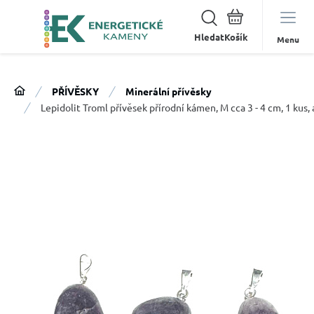
Hledat
Menu
PŘÍVĚSKY
Minerální přívěsky
Lepidolit Troml přívěsek přírodní kámen, M cca 3 - 4 cm, 1 kus