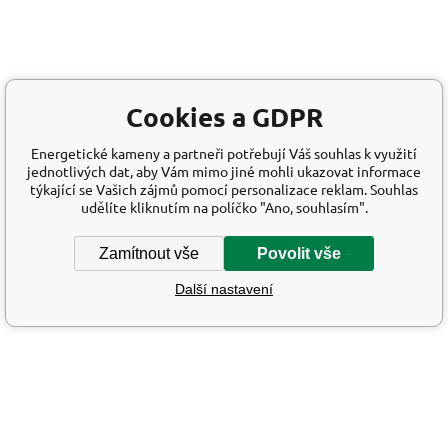
Cookies a GDPR
Energetické kameny a partneři potřebují Váš souhlas k využití
jednotlivých dat, aby Vám mimo jiné mohli ukazovat informace
týkající se Vašich zájmů pomocí personalizace reklam. Souhlas
udělíte kliknutím na políčko "Ano, souhlasím".
Zamítnout vše
Povolit vše
Další nastavení