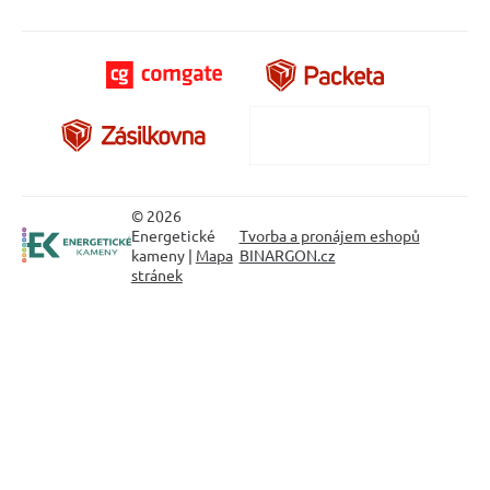
© 2026
Energetické
Tvorba a pronájem eshopů
kameny |
Mapa
BINARGON.cz
stránek