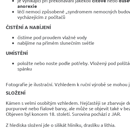
je vynikající při překonávání jakékoli
citové
nebo
dušev
anorexie
léčí nemoci způsobené „syndromem nemocných budov
vycházejícím z počítačů
ČISTĚNÍ A NABÍJENÍ
čistíme pod proudem vlažné vody
nabíjíme na přímém slunečním světle
UMÍSTĚNÍ
položte nebo noste podle potřeby. Vložený pod polštá
spánku
Fotografie je ilustrační. Vzhledem k ruční výrobě se mohou je
SLOŽENÍ
Kámen s velmi osobitým vzhledem. Nejčastěji se zbarvuje d
purpurové nebo fialové barvy, ale může se objevit také v be
Objeven byl koncem 18. století. Surovina pochází z JAR.
Z hlediska složení jde o silikát hliníku, draslíku a lithia.