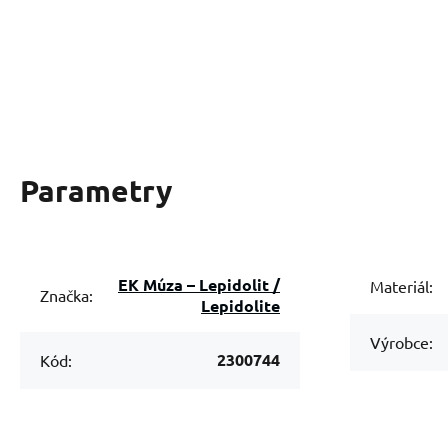
Parametry
EK Múza – Lepidolit /
Materiál:
Značka:
Lepidolite
Výrobce:
2300744
Kód: