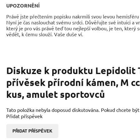
UPOZORNĚNÍ
Právě jste přečtením popisku nakrmili svou levou hemisféru 
Nyní je čas naslouchat svému srdci. Důvěřujte své intuici a 
který je pro vás právě teď tou nejlepší volbou, je ten, který 
vědět, k čemu slouží. Vaše duše ví.
Diskuze k produktu
Lepidolit
přívěsek přírodní kámen, M cca
kus, amulet sportovců
Tato položka nebyla doposud diskutována. Pokud chcete být p
Přidat příspěvek
PŘIDAT PŘÍSPĚVEK