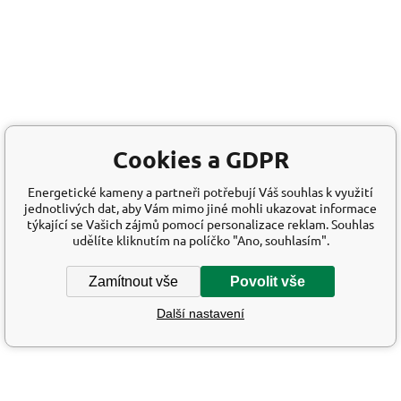
Cookies a GDPR
Energetické kameny a partneři potřebují Váš souhlas k využití
jednotlivých dat, aby Vám mimo jiné mohli ukazovat informace
týkající se Vašich zájmů pomocí personalizace reklam. Souhlas
udělíte kliknutím na políčko "Ano, souhlasím".
Zamítnout vše
Povolit vše
Další nastavení