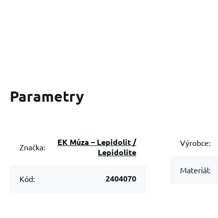
Parametry
EK Múza – Lepidolit /
Výrobce:
Značka:
Lepidolite
Materiál:
2404070
Kód: