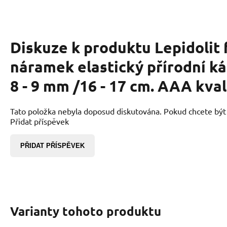
Diskuze k produktu
Lepidolit 
náramek elastický přírodní ká
8 - 9 mm /16 - 17 cm. AAA kval
Tato položka nebyla doposud diskutována. Pokud chcete být p
Přidat příspěvek
PŘIDAT PŘÍSPĚVEK
Varianty tohoto produktu