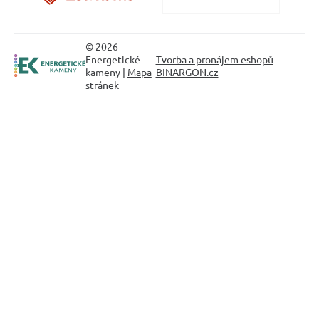
© 2026
Energetické
Tvorba a pronájem eshopů
kameny |
Mapa
BINARGON.cz
stránek