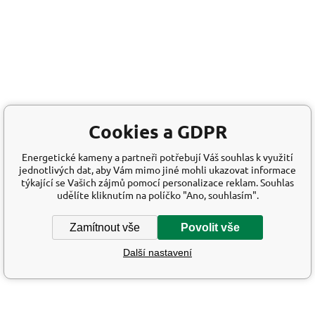
Cookies a GDPR
Energetické kameny a partneři potřebují Váš souhlas k využití
jednotlivých dat, aby Vám mimo jiné mohli ukazovat informace
týkající se Vašich zájmů pomocí personalizace reklam. Souhlas
udělíte kliknutím na políčko "Ano, souhlasím".
Zamítnout vše
Povolit vše
Další nastavení