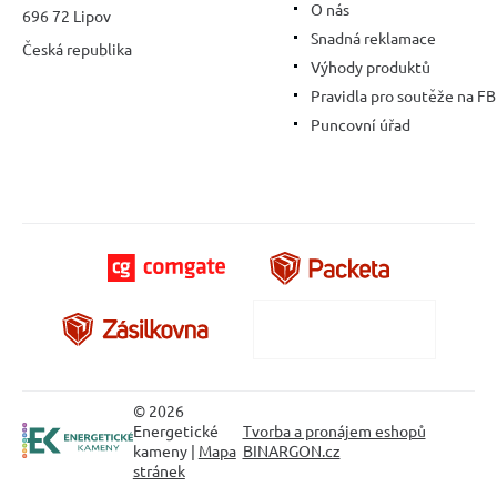
O nás
696 72 Lipov
Snadná reklamace
Česká republika
Výhody produktů
Pravidla pro soutěže na FB
Puncovní úřad
© 2026
Energetické
Tvorba a pronájem eshopů
kameny |
Mapa
BINARGON.cz
stránek