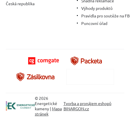
Snadná reklamace
Česká republika
Výhody produktů
Pravidla pro soutěže na FB
Puncovní úřad
© 2026
Energetické
Tvorba a pronájem eshopů
kameny |
Mapa
BINARGON.cz
stránek