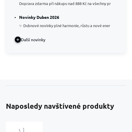
Doprava zdarma při nákupu nad 888 Kč na všechny pr
Novinky Duben 2026
✨ Dubnové novinky plné harmonie, růstu a nové ener
Další novinky
Naposledy navštívené produkty
Tibetský