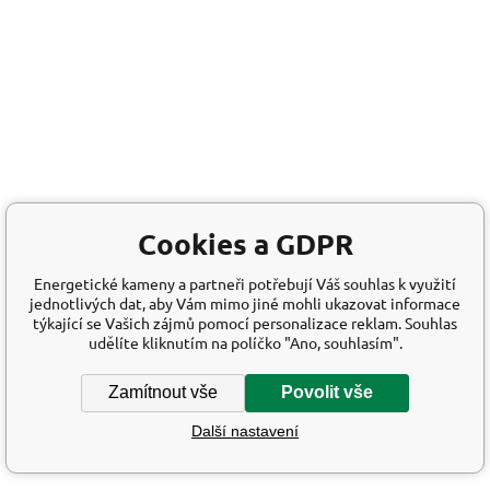
Cookies a GDPR
Energetické kameny a partneři potřebují Váš souhlas k využití
jednotlivých dat, aby Vám mimo jiné mohli ukazovat informace
týkající se Vašich zájmů pomocí personalizace reklam. Souhlas
udělíte kliknutím na políčko "Ano, souhlasím".
Zamítnout vše
Povolit vše
Další nastavení