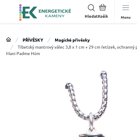
Hledat
Menu
PŘÍVĚSKY
Magické přívěsky
Tibetský mantrový válec 3,8 x 1 cm + 29 cm řetízek, ochranný 
Mani Padme Húm