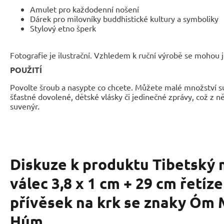
Amulet pro každodenní nošení
Dárek pro milovníky buddhistické kultury a symboliky
Stylový etno šperk
Fotografie je ilustrační. Vzhledem k ruční výrobě se mohou je
POUŽITÍ
Povolte šroub a nasypte co chcete. Můžete malé množství su
šťastné dovolené, dětské vlásky či jedinečné zprávy, což z ně
suvenýr.
Diskuze k produktu
Tibetský
válec 3,8 x 1 cm + 29 cm řetíz
přívěsek na krk se znaky Óm
Húm