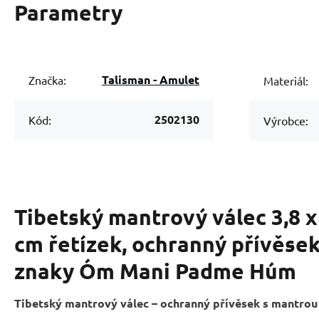
Parametry
Talisman - Amulet
Značka:
Materiál:
2502130
Kód:
Výrobce:
Tibetský mantrový válec 3,8 x
cm řetízek, ochranný přívěsek
znaky Óm Mani Padme Húm
Tibetský mantrový válec – ochranný přívěsek s mantr