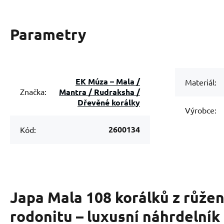
Parametry
EK Múza – Mala /
Materiál:
Mantra / Rudraksha /
Značka:
Dřevěné korálky
Výrobce:
2600134
Kód:
Japa Mala 108 korálků z růžen
rodonitu – luxusní náhrdelník 