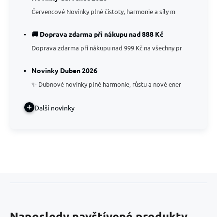
Červencové Novinky plné čistoty, harmonie a síly m
🚚 Doprava zdarma při nákupu nad 888 Kč
Doprava zdarma při nákupu nad 999 Kč na všechny pr
Novinky Duben 2026
✨ Dubnové novinky plné harmonie, růstu a nové ener
Další novinky
Naposledy navštívené produkty