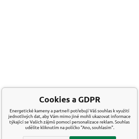
Cookies a GDPR
Energetické kameny a partneři potřebují Váš souhlas k využití
jednotlivých dat, aby Vám mimo jiné mohli ukazovat informace
týkající se Vašich zájmů pomocí personalizace reklam. Souhlas
udělíte kliknutím na políčko "Ano, souhlasím".