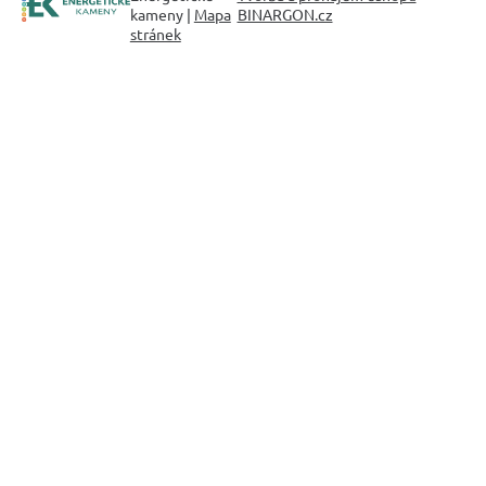
kameny |
Mapa
BINARGON.cz
stránek