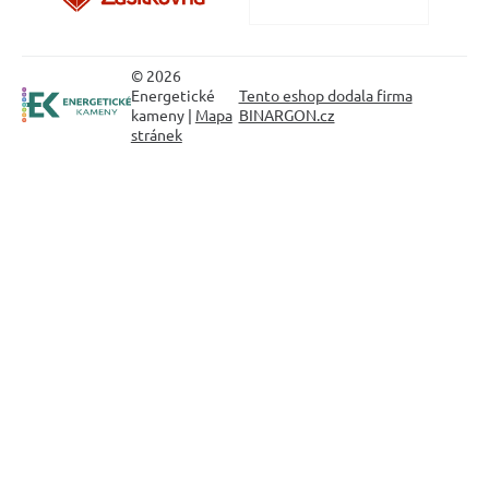
© 2026
Energetické
Tento eshop dodala firma
kameny |
Mapa
BINARGON.cz
stránek