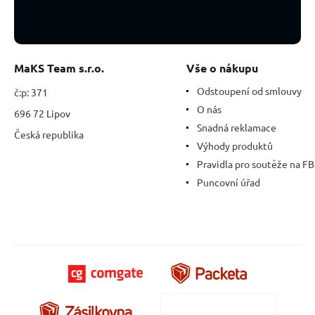
MaKS Team s.r.o.
Vše o nákupu
Odstoupení od smlouvy
č:p: 371
O nás
696 72 Lipov
Snadná reklamace
Česká republika
Výhody produktů
Pravidla pro soutěže na FB
Puncovní úřad