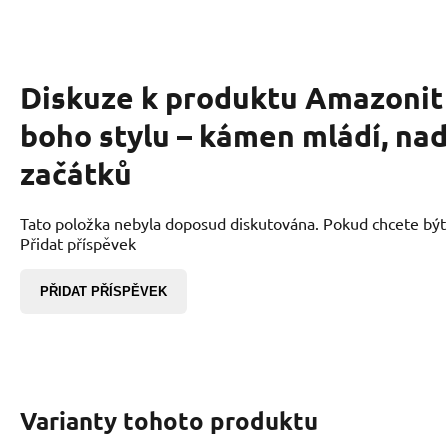
Diskuze k produktu
Amazonit 
boho stylu – kámen mládí, na
začátků
Tato položka nebyla doposud diskutována. Pokud chcete být p
Přidat příspěvek
PŘIDAT PŘÍSPĚVEK
Varianty tohoto produktu