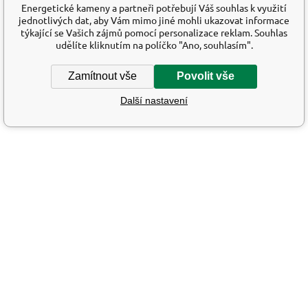
Energetické kameny a partneři potřebují Váš souhlas k využití
jednotlivých dat, aby Vám mimo jiné mohli ukazovat informace
týkající se Vašich zájmů pomocí personalizace reklam. Souhlas
udělíte kliknutím na políčko "Ano, souhlasím".
Zamítnout vše
Povolit vše
Další nastavení