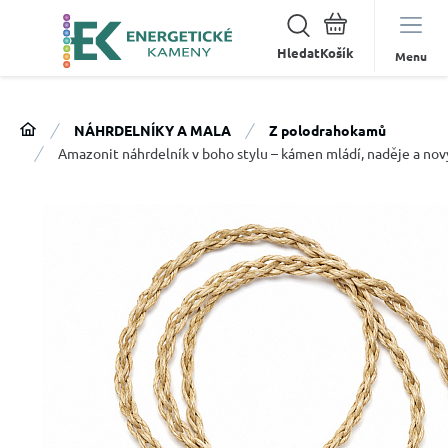
Hledat
Menu
NÁHRDELNÍKY A MALA
Z polodrahokamů
Amazonit náhrdelník v boho stylu – kámen mládí, naděje a no