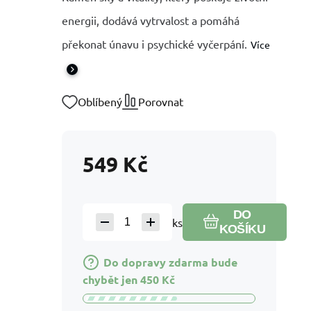
energii, dodává vytrvalost a pomáhá
překonat únavu i psychické vyčerpání.
Více
Oblíbený
Porovnat
549
Kč
DO
ks
KOŠÍKU
Do dopravy zdarma bude
chybět jen
450
Kč