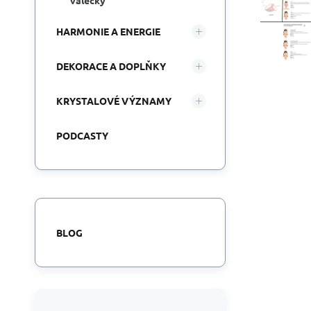
válečky
HARMONIE A ENERGIE
DEKORACE A DOPLŇKY
KRYSTALOVÉ VÝZNAMY
PODCASTY
BLOG