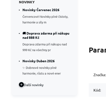
NOVINKY
Novinky Červenec 2026
Červencové Novinky plné čistoty,
harmonie a síly m
🚚 Doprava zdarma při nákupu
nad 888 Kč
Doprava zdarma při nákupu nad
Para
999 Kč na všechny pr
Novinky Duben 2026
✨ Dubnové novinky plné
harmonie, růstu a nové ener
Značka:
Další novinky
Kód: