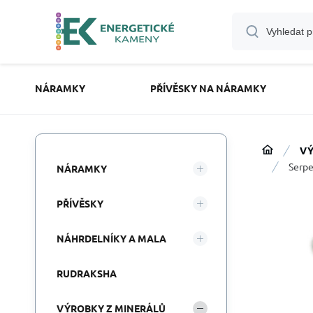
NÁRAMKY
PŘÍVĚSKY NA NÁRAMKY
VÝ
Serpe
NÁRAMKY
PŘÍVĚSKY
NÁHRDELNÍKY A MALA
RUDRAKSHA
VÝROBKY Z MINERÁLŮ