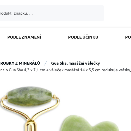
PODLE ZNAMENÍ
PODLE ÚČINKU
PO
ROBKY Z MINERÁLŮ
Gua Sha, masážní válečky
ntin Gua Sha 4,3 x 7,1 cm + váleček masážní 14 x 5,5 cm redukuje vrásky