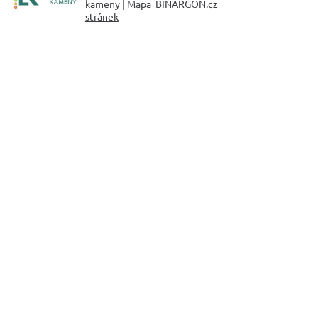
kameny |
Mapa
BINARGON.cz
stránek