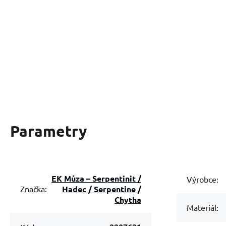
Parametry
EK Múza – Serpentinit /
Výrobce:
Hadec / Serpentine /
Značka:
Chytha
Materiál: