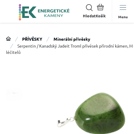
Hledat
Menu
PŘÍVĚSKY
Minerální přívěsky
Serpentin / Kanadský Jadeit Troml přívěsek přírodní kámen, M 
léčitelů