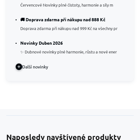
Červencové Novinky plné čistoty, harmonie a síly m
🚚 Doprava zdarma při nákupu nad 888 Kč
Doprava zdarma při nákupu nad 999 Kč na všechny pr
Novinky Duben 2026
✨ Dubnové novinky plné harmonie, růstu a nové ener
Další novinky
Naposledy navštívené produkty