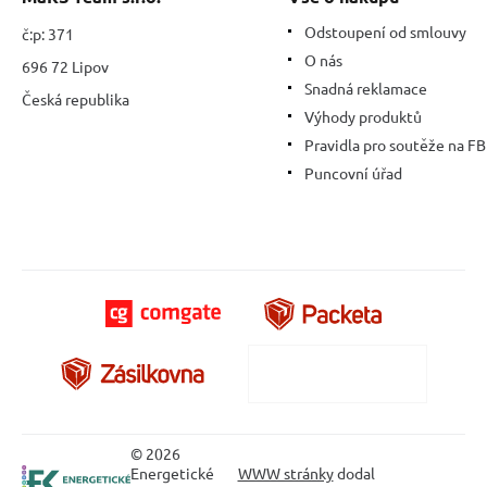
Odstoupení od smlouvy
č:p: 371
O nás
696 72 Lipov
Snadná reklamace
Česká republika
Výhody produktů
Pravidla pro soutěže na FB
Puncovní úřad
© 2026
Energetické
WWW stránky
dodal