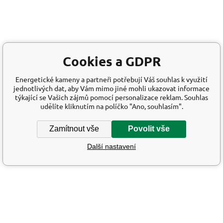
Cookies a GDPR
Energetické kameny a partneři potřebují Váš souhlas k využití
jednotlivých dat, aby Vám mimo jiné mohli ukazovat informace
týkající se Vašich zájmů pomocí personalizace reklam. Souhlas
udělíte kliknutím na políčko "Ano, souhlasím".
Zamítnout vše
Povolit vše
Další nastavení