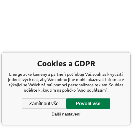
Cookies a GDPR
Energetické kameny a partneři potřebují Váš souhlas k využití
jednotlivých dat, aby Vám mimo jiné mohli ukazovat informace
týkající se Vašich zájmů pomocí personalizace reklam. Souhlas
udělíte kliknutím na políčko "Ano, souhlasím".
Zamítnout vše
Povolit vše
Další nastavení