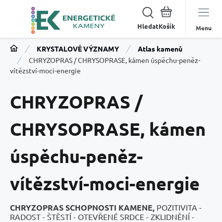
Hledat
Menu
KRYSTALOVÉ VÝZNAMY
Atlas kamenů
CHRYZOPRAS / CHRYSOPRASE, kámen úspěchu-peněz-
vítězství-moci-energie
CHRYZOPRAS /
CHRYSOPRASE, kámen
úspěchu-peněz-
vítězství-moci-energie
CHRYZOPRAS SCHOPNOSTI KAMENE,
POZITIVITA -
RADOST - ŠTĚSTÍ - OTEVŘENÉ SRDCE - ZKLIDNĚNÍ -