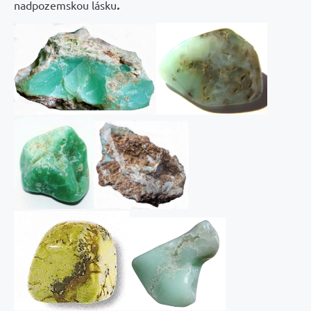
nadpozemskou lásku
.