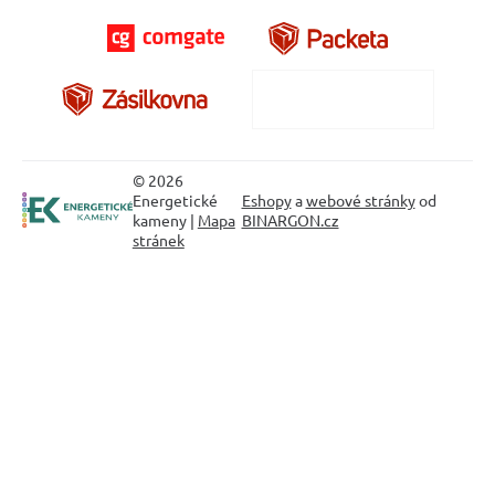
© 2026
Energetické
Eshopy
a
webové stránky
od
kameny |
Mapa
BINARGON.cz
stránek